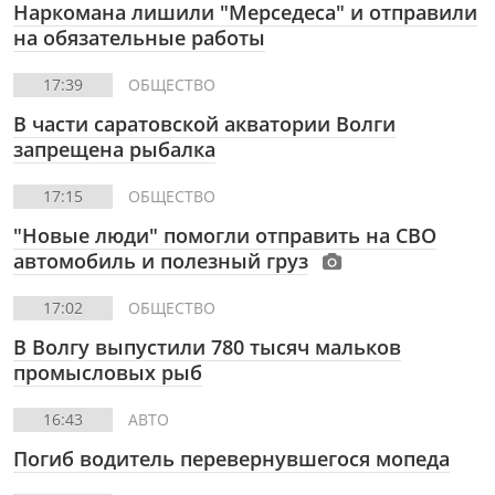
Наркомана лишили "Мерседеса" и отправили
на обязательные работы
17:39
ОБЩЕСТВО
В части саратовской акватории Волги
запрещена рыбалка
17:15
ОБЩЕСТВО
"Новые люди" помогли отправить на СВО
автомобиль и полезный груз
17:02
ОБЩЕСТВО
В Волгу выпустили 780 тысяч мальков
промысловых рыб
16:43
АВТО
Погиб водитель перевернувшегося мопеда