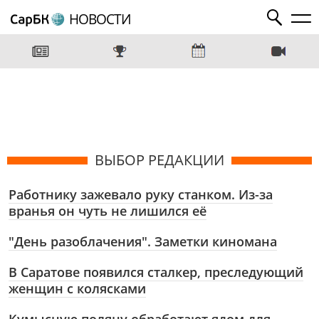
НОВОСТИ
ВЫБОР РЕДАКЦИИ
Работнику зажевало руку станком. Из-за
вранья он чуть не лишился её
"День разоблачения". Заметки киномана
В Саратове появился сталкер, преследующий
женщин с колясками