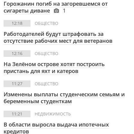
Горожанин погиб на загоревшемся от
сигареты диване
1
12:18
ОБЩЕСТВО
Работодателей будут штрафовать за
отсутствие рабочих мест для ветеранов
12:16
ОБЩЕСТВО
На Зелёном острове хотят построить
пристань для яхт и катеров
11:27
ОБЩЕСТВО
Изменены выплаты студенческим семьям и
беременным студенткам
11:21
НЕДВИЖИМОСТЬ
В области выросла выдача ипотечных
кредитов