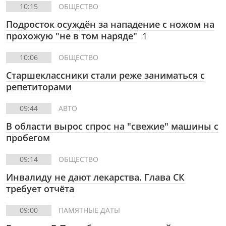
10:15
ОБЩЕСТВО
Подросток осуждён за нападение с ножом на
прохожую "не в том наряде"
1
10:06
ОБЩЕСТВО
Старшеклассники стали реже заниматься с
репетиторами
09:44
АВТО
В области вырос спрос на "свежие" машины с
пробегом
09:14
ОБЩЕСТВО
Инвалиду не дают лекарства. Глава СК
требует отчёта
09:00
ПАМЯТНЫЕ ДАТЫ