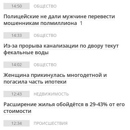
14:50
ОБЩЕСТВО
Полицейские не дали мужчине перевести
мошенникам полмиллиона
1
14:33
ОБЩЕСТВО
Из-за прорыва канализации по двору текут
фекальные воды
14:02
ОБЩЕСТВО
Женщина прикинулась многодетной и
погасила часть ипотеки
12:43
НЕДВИЖИМОСТЬ
Расширение жилья обойдётся в 29-43% от его
стоимости
12:34
ПРОИСШЕСТВИЯ