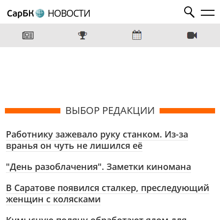
НОВОСТИ
ВЫБОР РЕДАКЦИИ
Работнику зажевало руку станком. Из-за
вранья он чуть не лишился её
"День разоблачения". Заметки киномана
В Саратове появился сталкер, преследующий
женщин с колясками