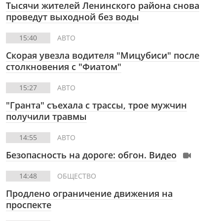
Тысячи жителей Ленинского района снова
проведут выходной без воды
15:40
АВТО
Скорая увезла водителя "Мицубиси" после
столкновения с "Фиатом"
15:27
АВТО
"Гранта" съехала с трассы, трое мужчин
получили травмы
14:55
АВТО
Безопасность на дороге: обгон. Видео
14:48
ОБЩЕСТВО
Продлено ограничение движения на
проспекте