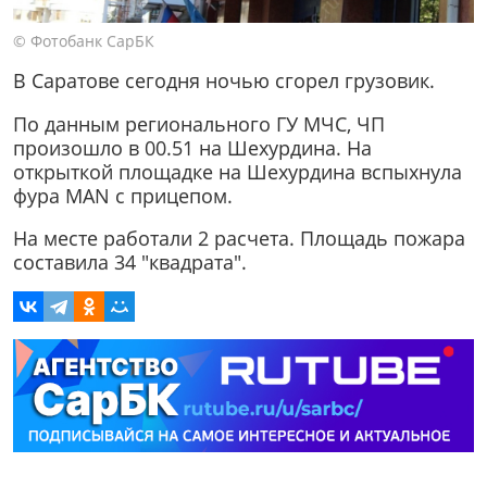
© Фотобанк СарБК
В Саратове сегодня ночью сгорел грузовик.
По данным регионального ГУ МЧС, ЧП
произошло в 00.51 на Шехурдина. На
открыткой площадке на Шехурдина вспыхнула
фура MAN с прицепом.
На месте работали 2 расчета. Площадь пожара
составила 34 "квадрата".