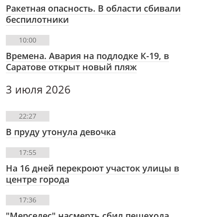
Ракетная опасность. В области сбивали
беспилотники
10:00
Времена. Авария на подлодке К-19, в
Саратове открыт новый пляж
3 июля 2026
22:27
В пруду утонула девочка
17:55
На 16 дней перекроют участок улицы в
центре города
17:36
"Мерседес" насмерть сбил пешехода