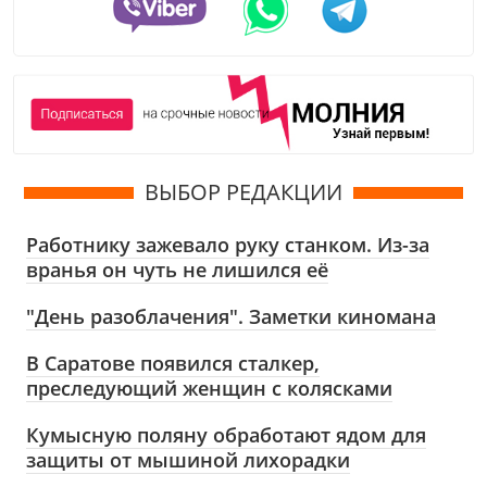
ВЫБОР РЕДАКЦИИ
Работнику зажевало руку станком. Из-за
вранья он чуть не лишился её
"День разоблачения". Заметки киномана
В Саратове появился сталкер,
преследующий женщин с колясками
Кумысную поляну обработают ядом для
защиты от мышиной лихорадки