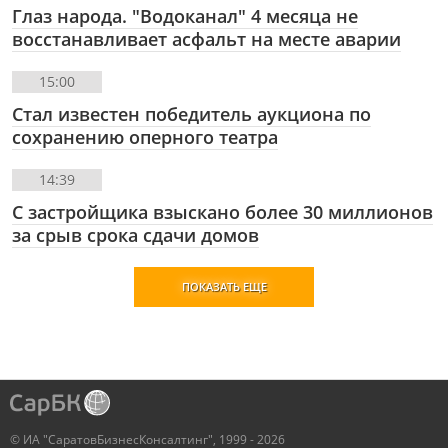
Глаз народа. "Водоканал" 4 месяца не
восстанавливает асфальт на месте аварии
15:00
Стал известен победитель аукциона по
сохранению оперного театра
14:39
С застройщика взыскано более 30 миллионов
за срыв срока сдачи домов
ПОКАЗАТЬ ЕЩЕ
© ИА "СаратовБизнесКонсалтинг", 1999 - 2026