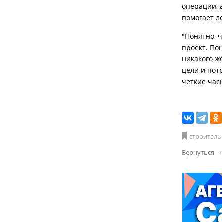
операции, а
помогает л
"Понятно, 
проект. Пон
никакого ж
цели и пот
четкие час
строитель
Вернуться