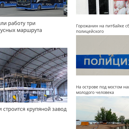
ли работу три
Горожанин на питбайке с
бусных маршрута
полицейского
На острове под мостом н
молодого человека
и строится крупяной завод