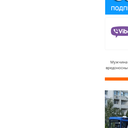
Мужчина 
вредоносный