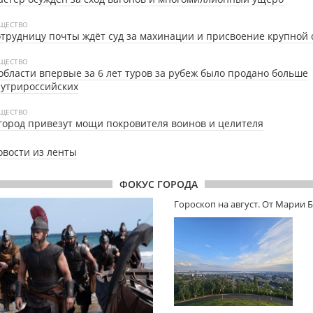
ЩЕСТВО
трудницу почты ждёт суд за махинации и присвоение крупной
ЩЕСТВО
области впервые за 6 лет туров за рубеж было продано больше
утрироссийских
ЩЕСТВО
город привезут мощи покровителя воинов и целителя
овости из ленты
ФОКУС ГОРОДА
Гороскоп на август. От Марии 