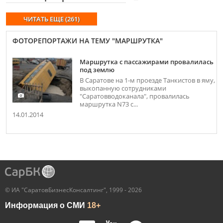
ЧИТАТЬ ЕЩЕ (261)
ФОТОРЕПОРТАЖИ НА ТЕМУ "МАРШРУТКА"
Маршрутка с пассажирами провалилась
под землю
В Саратове на 1-м проезде Танкистов в яму,
выкопанную сотрудниками
"Саратовводоканала", провалилась
маршрутка N73 с...
14.01.2014
© ИА "СаратовБизнесКонсалтинг", 1999 - 2026
Информация о СМИ
18+