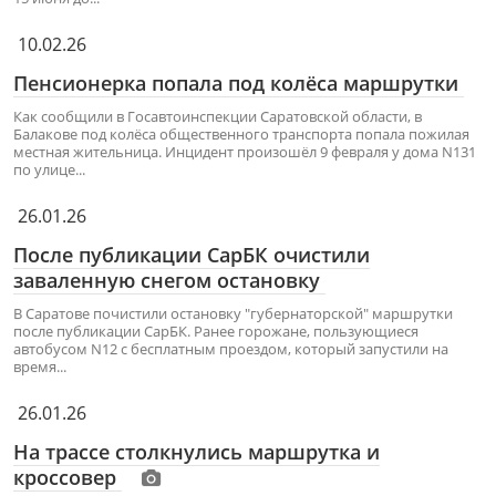
10.02.26
Пенсионерка попала под колёса маршрутки
Как сообщили в Госавтоинспекции Саратовской области, в
Балакове под колёса общественного транспорта попала пожилая
местная жительница. Инцидент произошёл 9 февраля у дома N131
по улице...
26.01.26
После публикации СарБК очистили
заваленную снегом остановку
В Саратове почистили остановку "губернаторской" маршрутки
после публикации СарБК. Ранее горожане, пользующиеся
автобусом N12 с бесплатным проездом, который запустили на
время...
26.01.26
На трассе столкнулись маршрутка и
кроссовер