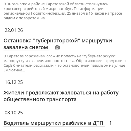
В Энгельсском районе Саратовской области столкнулись
кроссовер и рейсовый микроавтобус. По информации
региональной Госавтоинспекции, 25 января в 16 часов на трассе
рядом с поворотом на...
22.01.26
Остановка "губернаторской" маршрутки
завалена снегом
В Саратове горожанам сложно попасть на "губернаторскую"
маршрутку из-за неочищенного снега. Обратившиеся в редакцию
СарБК читатели рассказали, что остановочный павильон на улице
Емлютина...
16.12.25
Жители продолжают жаловаться на работу
общественного транспорта
08.10.25
Водитель маршрутки разбился в ДТП
1