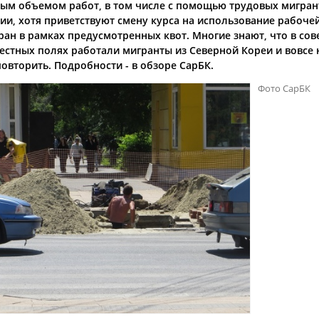
ым объемом работ, в том числе с помощью трудовых мигран
ии, хотя приветствуют смену курса на использование рабоче
ран в рамках предусмотренных квот. Многие знают, что в сов
естных полях работали мигранты из Северной Кореи и вовсе 
повторить. Подробности - в обзоре СарБК.
Фото СарБК