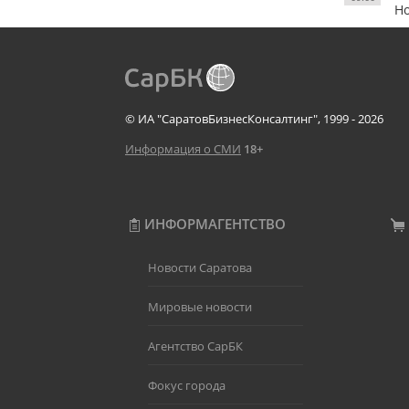
Н
© ИА "СаратовБизнесКонсалтинг", 1999 - 2026
Информация о СМИ
18+
ИНФОРМАГЕНТСТВО
Новости Саратова
Мировые новости
Агентство СарБК
Фокус города