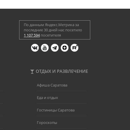
По данным Яндекс.Метрика за
последние 30 дней нас посетило
1 107 594
посетителя
ОТДЫХ И РАЗВЛЕЧЕНИЕ
Афиша Саратова
Еда и отдых
Гостиницы Саратова
Гороскопы