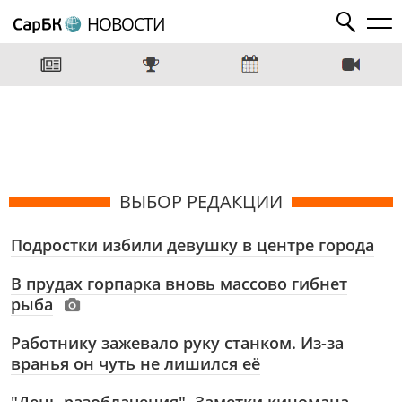
НОВОСТИ
ВЫБОР РЕДАКЦИИ
Подростки избили девушку в центре города
В прудах горпарка вновь массово гибнет
рыба
Работнику зажевало руку станком. Из-за
вранья он чуть не лишился её