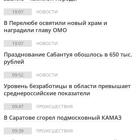
10:07
НОВОСТИ
В Перелюбе освятили новый храм и
наградили главу ОМО
10:07
НОВОСТИ
Празднование Сабантуя обошлось в 650 тыс.
рублей
09:52
НОВОСТИ
Уровень безработицы в области превышает
среднероссийские показатели
09:47
ПРОИСШЕСТВИЯ
В Саратове сгорел подмосковный КАМАЗ
09:39
ПРОИСШЕСТВИЯ