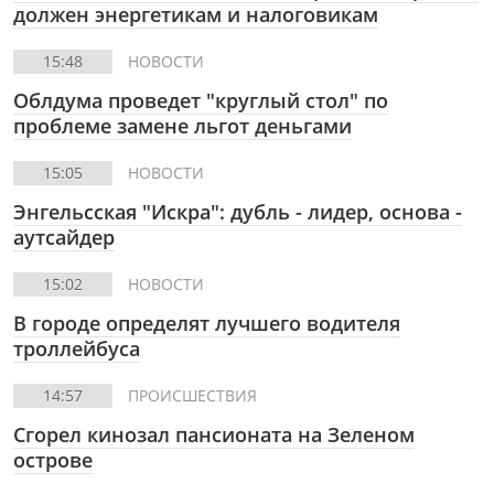
должен энергетикам и налоговикам
15:48
НОВОСТИ
Облдума проведет "круглый стол" по
проблеме замене льгот деньгами
15:05
НОВОСТИ
Энгельсская "Искра": дубль - лидер, основа -
аутсайдер
15:02
НОВОСТИ
В городе определят лучшего водителя
троллейбуса
14:57
ПРОИСШЕСТВИЯ
Сгорел кинозал пансионата на Зеленом
острове