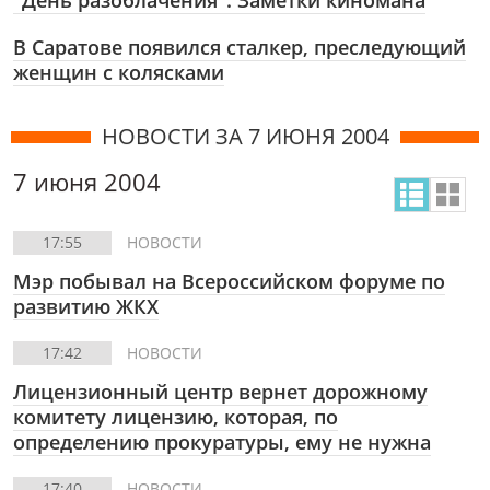
"День разоблачения". Заметки киномана
В Саратове появился сталкер, преследующий
женщин с колясками
НОВОСТИ ЗА 7 ИЮНЯ 2004
7 июня 2004
17:55
НОВОСТИ
Мэр побывал на Всероссийском форуме по
развитию ЖКХ
17:42
НОВОСТИ
Лицензионный центр вернет дорожному
комитету лицензию, которая, по
определению прокуратуры, ему не нужна
17:40
НОВОСТИ