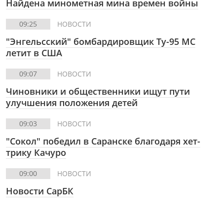
Найдена минометная мина времен войны
09:25
НОВОСТИ
"Энгельсский" бомбардировщик Ту-95 МС
летит в США
09:07
НОВОСТИ
Чиновники и общественники ищут пути
улучшения положения детей
09:03
НОВОСТИ
"Сокол" победил в Саранске благодаря хет-
трику Качуро
09:00
НОВОСТИ
Новости СарБК