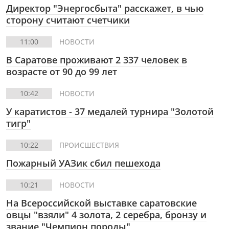
Директор "Энергосбыта" расскажет, в чью
сторону считают счетчики
11:00
НОВОСТИ
В Саратове проживают 2 337 человек в
возрасте от 90 до 99 лет
10:42
НОВОСТИ
У каратистов - 37 медалей турнира "Золотой
тигр"
10:22
ПРОИСШЕСТВИЯ
Пожарный УАЗик сбил пешехода
10:21
НОВОСТИ
На Всероссийской выставке саратовские
овцы "взяли" 4 золота, 2 серебра, бронзу и
звание "Чемпион породы"