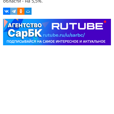
области - на 5,5%.