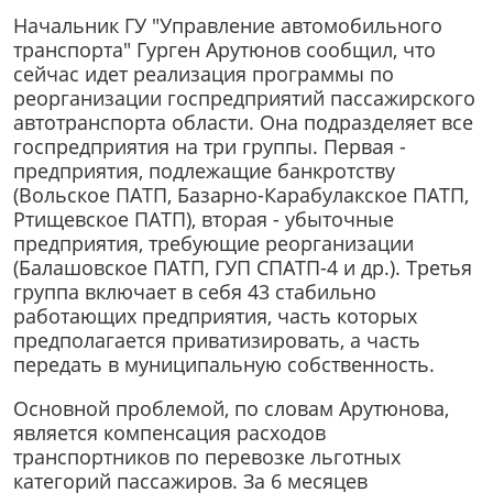
Начальник ГУ "Управление автомобильного
транспорта" Гурген Арутюнов сообщил, что
сейчас идет реализация программы по
реорганизации госпредприятий пассажирского
автотранспорта области. Она подразделяет все
госпредприятия на три группы. Первая -
предприятия, подлежащие банкротству
(Вольское ПАТП, Базарно-Карабулакское ПАТП,
Ртищевское ПАТП), вторая - убыточные
предприятия, требующие реорганизации
(Балашовское ПАТП, ГУП СПАТП-4 и др.). Третья
группа включает в себя 43 стабильно
работающих предприятия, часть которых
предполагается приватизировать, а часть
передать в муниципальную собственность.
Основной проблемой, по словам Арутюнова,
является компенсация расходов
транспортников по перевозке льготных
категорий пассажиров. За 6 месяцев