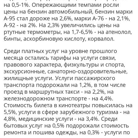
на 0,5-1%. Опережающими темпами росли
цены на бензин автомобильный, бензин марки
А-95 стал дороже на 2,6%, марки А-76 - на 2,1%,
А-92 - на 2%. На 2,3% увеличилиcь цены на
ртутные термометры, на 1,7-6,5% - на атенолол,
бинты, аскорбиновую кислоту, корвалол.
Среди платных услуг на уровне прошлого
месяца остались тарифы на услуги связи,
правового характера, физкультуры и спорта,
экскурсионные, санаторно-оздоровительные,
жилищные услуги. Услуги пассажирского
транспорта подорожали на 1,2%, в том числе
проезд в маршрутных такси - на 2,2%, на
железнодорожном транспорте - на 4,4%.
Стоимость билета в кинотеатры повысилась на
5,5%, услуги в сфере зарубежного туризма - на
4,8%, медицинские услуги - на 3,4%. Среди
бытовых услуг на 0,5% подорожали стоимость
ремонта и пошива одежды, на 0,3% - услуги по