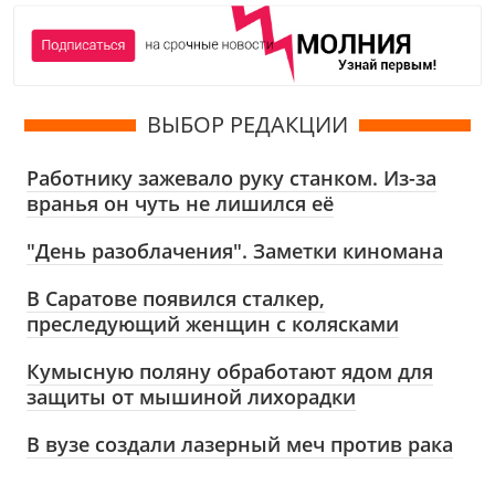
ВЫБОР РЕДАКЦИИ
Работнику зажевало руку станком. Из-за
вранья он чуть не лишился её
"День разоблачения". Заметки киномана
В Саратове появился сталкер,
преследующий женщин с колясками
Кумысную поляну обработают ядом для
защиты от мышиной лихорадки
В вузе создали лазерный меч против рака