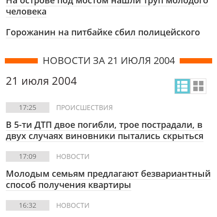
На острове под мостом нашли труп молодого
человека
Горожанин на питбайке сбил полицейского
НОВОСТИ ЗА 21 ИЮЛЯ 2004
21 июля 2004
17:25
ПРОИСШЕСТВИЯ
В 5-ти ДТП двое погибли, трое пострадали, в
двух случаях виновники пытались скрыться
17:09
НОВОСТИ
Молодым семьям предлагают безвариантный
способ получения квартиры
16:32
НОВОСТИ