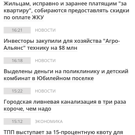
Жильцам, исправно и заранее платящим "за
квартиру", собираются предоставлять скидки
по оплате ЖКУ
16:21
НОВОСТИ
Инвесторы закупили для хозяйства "Агро-
Альянс" технику на $8 млн
16:18
НОВОСТИ
Выделены деньги на поликлинику и детский
комбинат в Юбилейном поселке
15:22
НОВОСТИ
Городская ливневая канализация в три раза
короче, чем надо
15:12
ЭКОНОМИКА
ТПП выступает за 15-процентную квоту для