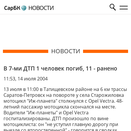
НОВОСТИ
НОВОСТИ
В 7-ми ДТП 1 человек погиб, 11 - ранено
11:53, 14 июля 2004
13 июля в 11:00 в Татищевском районе на 6 км трассы
Саратов-Петровск на повороте у села Старожиловка
мотоцикл "Иж-планета" столкнулся с Opel Vectra. 48-
летний пассажир мотоцикла скончался на месте.
Водители "Иж-планеты" и Opel Vectra
госпитализированы. ДТП произошло по вине
мотоциклиста: он "не уступил главную дорогу при
выезде со второстепенной" - говорится в сводках