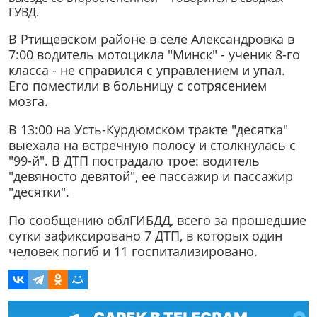
ГУВД.
В Ртищевском районе в селе Александровка в
7:00 водитель мотоцикла "Минск" - ученик 8-го
класса - не справился с управлением и упал.
Его поместили в больницу с сотрясением
мозга.
В 13:00 на Усть-Курдюмском тракте "десятка"
выехала на встречную полосу и столкнулась с
"99-й". В ДТП пострадало трое: водитель
"девяносто девятой", ее пассажир и пассажир
"десятки".
По сообщению облГИБДД, всего за прошедшие
сутки зафиксировано 7 ДТП, в которых один
человек погиб и 11 госпитализировано.