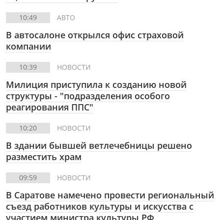
10:49
АВТО
В автосалоне открылся офис страховой
компании
10:39
НОВОСТИ
Милиция приступила к созданию новой
структуры - "подразделения особого
реагирования ППС"
10:20
НОВОСТИ
В здании бывшей ветлечебницы решено
разместить храм
09:59
НОВОСТИ
В Саратове намечено провести региональный
съезд работников культуры и искусства с
участием министра культуры РФ