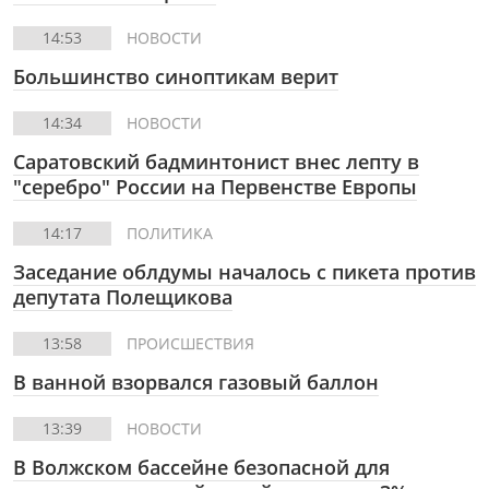
14:53
НОВОСТИ
Большинство синоптикам верит
14:34
НОВОСТИ
Саратовский бадминтонист внес лепту в
"серебро" России на Первенстве Европы
14:17
ПОЛИТИКА
Заседание облдумы началось с пикета против
депутата Полещикова
13:58
ПРОИСШЕСТВИЯ
В ванной взорвался газовый баллон
13:39
НОВОСТИ
В Волжском бассейне безопасной для