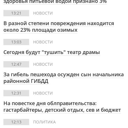
здоровья питьевой водой признано 3%
13:21
НОВОСТИ
В разной степени повреждения находится
около 23% площади озимых
13:03
НОВОСТИ
Сегодня будут "тушить" театр драмы
12:47
НОВОСТИ
За гибель пешехода осужден сын начальника
районной ГИБДД
12:31
НОВОСТИ
На повестке дня облправительства:
гастарбайтеры, детский отдых, сев и бюджет
12:13
ПОЛИТИКА