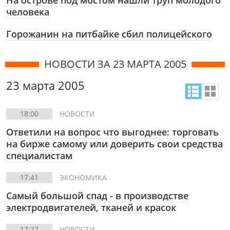
На острове под мостом нашли труп молодого
человека
Горожанин на питбайке сбил полицейского
НОВОСТИ ЗА 23 МАРТА 2005
23 марта 2005
18:00
НОВОСТИ
Ответили на вопрос что выгоднее: торговать
на бирже самому или доверить свои средства
специалистам
17:41
ЭКОНОМИКА
Самый большой спад - в производстве
электродвигателей, тканей и красок
17:22
НОВОСТИ