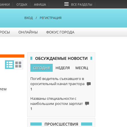
БАНКИ
ОТДЫХ
АФИША
ВСЕ РАЗДЕЛЫ
ВХОД
/
РЕГИСТРАЦИЯ
РОСЫ
ОНЛАЙНЫ
ФОКУС ГОРОДА
ОБСУЖДАЕМЫЕ НОВОСТИ
СЕГОДНЯ
НЕДЕЛЯ
МЕСЯЦ
Погиб водитель съехавшего в
оросительный канал трактора
ием
1
Названы специальности с
наибольшим ростом зарплат
1
ПРОИСШЕСТВИЯ