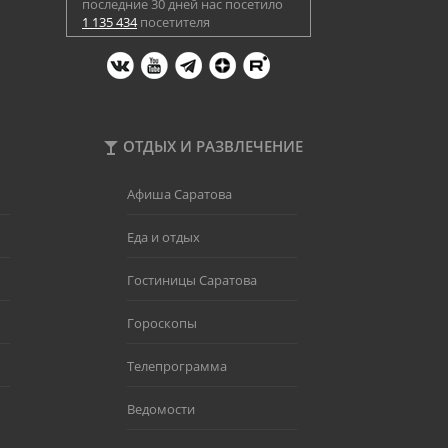
последние 30 дней нас посетило
1 135 434
посетителя
ОТДЫХ И РАЗВЛЕЧЕНИЕ
Афиша Саратова
Еда и отдых
Гостиницы Саратова
Гороскопы
Телепрограмма
Ведомости