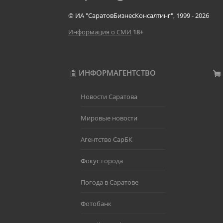
© ИА "СаратовБизнесКонсалтинг", 1999 - 2026
Информация о СМИ
18+
ИНФОРМАГЕНТСТВО
Новости Саратова
Мировые новости
Агентство СарБК
Фокус города
Погода в Саратове
Фотобанк