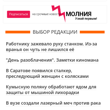
ВЫБОР РЕДАКЦИИ
Работнику зажевало руку станком. Из-за
вранья он чуть не лишился её
"День разоблачения". Заметки киномана
В Саратове появился сталкер,
преследующий женщин с колясками
Кумысную поляну обработают ядом для
защиты от мышиной лихорадки
В вузе создали лазерный меч против рака