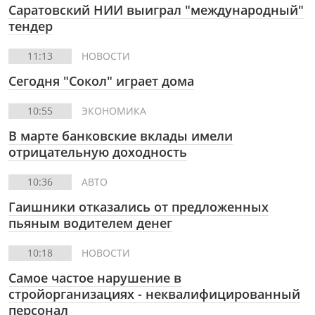
Саратовский НИИ выиграл "международный"
тендер
11:13
НОВОСТИ
Сегодня "Сокол" играет дома
10:55
ЭКОНОМИКА
В марте банковские вклады имели
отрицательную доходность
10:36
АВТО
Гаишники отказались от предложенных
пьяным водителем денег
10:18
НОВОСТИ
Самое частое нарушение в
стройорганизациях - неквалифицированный
персонал