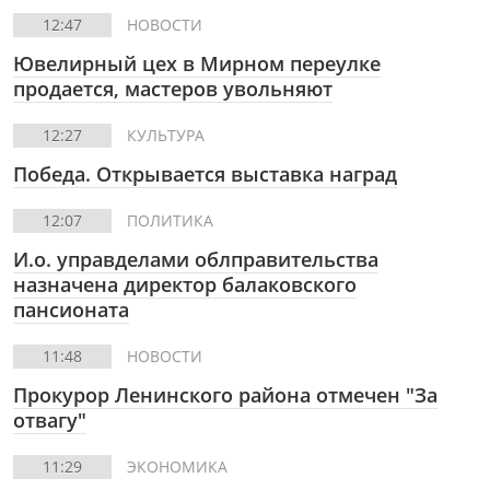
12:47
НОВОСТИ
Ювелирный цех в Мирном переулке
продается, мастеров увольняют
12:27
КУЛЬТУРА
Победа. Открывается выставка наград
12:07
ПОЛИТИКА
И.о. управделами облправительства
назначена директор балаковского
пансионата
11:48
НОВОСТИ
Прокурор Ленинского района отмечен "За
отвагу"
11:29
ЭКОНОМИКА