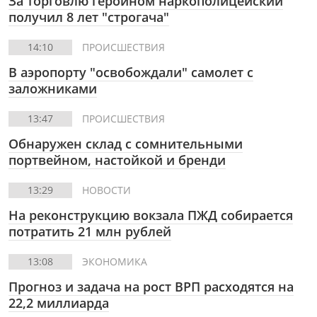
За торговлю героином наркополицейский
получил 8 лет "строгача"
14:10
ПРОИСШЕСТВИЯ
В аэропорту "освобождали" самолет с
заложниками
13:47
ПРОИСШЕСТВИЯ
Обнаружен склад с сомнительными
портвейном, настойкой и бренди
13:29
НОВОСТИ
На реконструкцию вокзала ПЖД собирается
потратить 21 млн рублей
13:08
ЭКОНОМИКА
Прогноз и задача на рост ВРП расходятся на
22,2 миллиарда