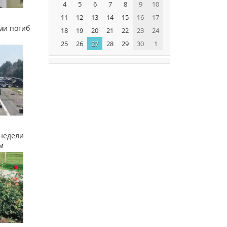
4
5
6
7
8
9
10
11
12
13
14
15
16
17
ми погиб
18
19
20
21
22
23
24
25
26
27
28
29
30
1
недели
м