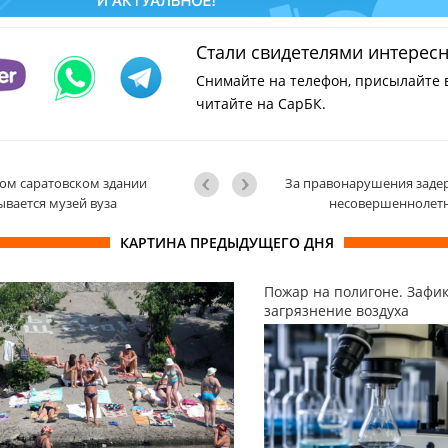
Стали свидетелями интерес
Снимайте на телефон, присылайте 
читайте на СарБК.
ом саратовском здании
За правонарушения заде
ывается музей вуза
несовершеннолет
КАРТИНА ПРЕДЫДУЩЕГО ДНЯ
Пожар на полигоне. Зафи
загрязнение воздуха