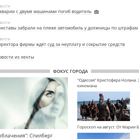
ВОСТИ
аварии с двумя машинами погиб водитель
ВОСТИ
иставы забрали на пляже автомобиль у должницы по штрафам
ВОСТИ
ректора фирмы ждёт суд за неуплату и сокрытие средств
овости из ленты
ФОКУС ГОРОДА
"Одиссея" Кристофера Нолана.
киномана
Гороскоп на август. От Марии 
облачения": Спилберг