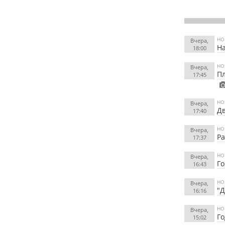
НО
Вчера,
На
18:00
НО
Вчера,
Пл
17:45
НО
Вчера,
Дв
17:40
НО
Вчера,
Ра
17:37
НО
Вчера,
Го
16:43
НО
Вчера,
"Д
16:16
НО
Вчера,
Го
15:02