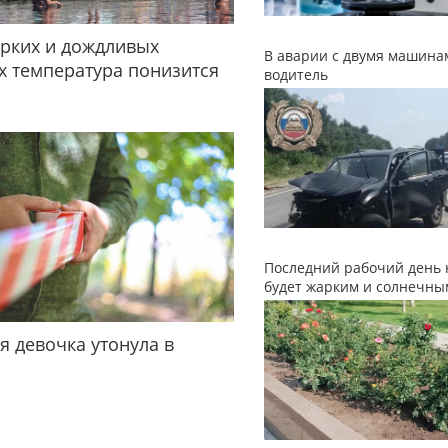
рких и дождливых
В аварии с двумя машина
 температура понизится
водитель
Последний рабочий день 
будет жарким и солнечны
я девочка утонула в