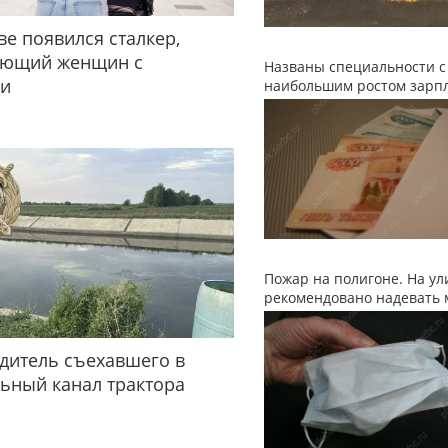
ве появился сталкер,
ующий женщин с
Названы специальности с
ми
наибольшим ростом зарп
Пожар на полигоне. На ул
рекомендовано надевать 
дитель съехавшего в
ьный канал трактора