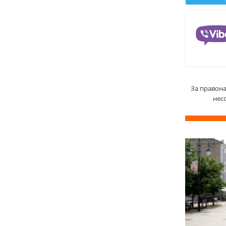
За правон
нес