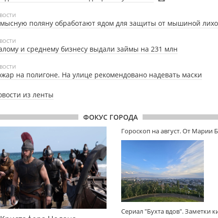
ВОСТИ
умысную поляну обработают ядом для защиты от мышиной лих
ВОСТИ
лому и среднему бизнесу выдали займы на 231 млн
ВОСТИ
жар на полигоне. На улице рекомендовано надевать маски
овости из ленты
ФОКУС ГОРОДА
Гороскоп на август. От Марии 
Сериал "Бухта вдов". Заметки 