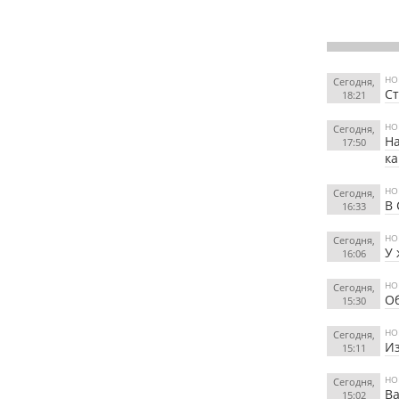
НО
Сегодня,
Ст
18:21
НО
Сегодня,
На
17:50
к
НО
Сегодня,
В 
16:33
НО
Сегодня,
У
16:06
НО
Сегодня,
Об
15:30
НО
Сегодня,
Из
15:11
НО
Сегодня,
Ва
15:02