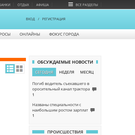
БАНКИ
ОТДЫХ
АФИША
ВСЕ РАЗДЕЛЫ
ВХОД
/
РЕГИСТРАЦИЯ
РОСЫ
ОНЛАЙНЫ
ФОКУС ГОРОДА
ОБСУЖДАЕМЫЕ НОВОСТИ
СЕГОДНЯ
НЕДЕЛЯ
МЕСЯЦ
Погиб водитель съехавшего в
оросительный канал трактора
1
Названы специальности с
наибольшим ростом зарплат
1
ПРОИСШЕСТВИЯ