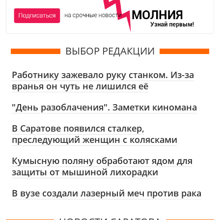
ВЫБОР РЕДАКЦИИ
Работнику зажевало руку станком. Из-за
вранья он чуть не лишился её
"День разоблачения". Заметки киномана
В Саратове появился сталкер,
преследующий женщин с колясками
Кумысную поляну обработают ядом для
защиты от мышиной лихорадки
В вузе создали лазерный меч против рака