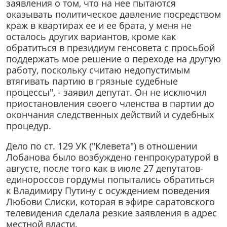
заявления о том, что на нее пытаются
оказывать политическое давление посредством
краж в квартирах ее и ее брата, у меня не
осталось других вариантов, кроме как
обратиться в президиум генсовета с просьбой
поддержать мое решение о переходе на другую
работу, поскольку считаю недопустимым
втягивать партию в грязные судебные
процессы", - заявил депутат. Он не исключил
приостановления своего членства в партии до
окончания следственных действий и судебных
процедур.
Дело по ст. 129 УК ("Клевета") в отношении
Лобанова было возбуждено генпрокуратурой в
августе, после того как в июле 27 депутатов-
единороссов гордумы попытались обратиться
к Владимиру Путину с осуждением поведения
Любови Слиски, которая в эфире саратовского
телевидения сделала резкие заявления в адрес
местной власти.