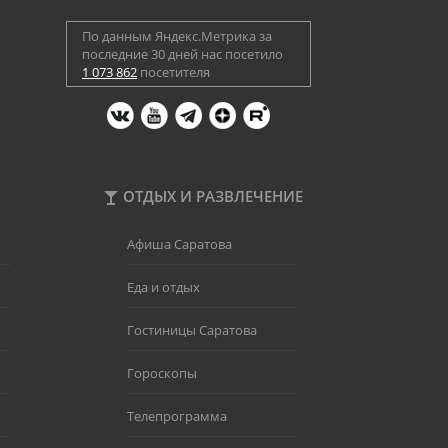
По данным Яндекс.Метрика за
последние 30 дней нас посетило
1 073 862
посетителя
ОТДЫХ И РАЗВЛЕЧЕНИЕ
Афиша Саратова
Еда и отдых
Гостиницы Саратова
Гороскопы
Телепрограмма