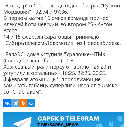
"Автодор" в Саранске дважды обыграл "Рускон-
Мордовия" - 92:74 и 97:86.
В первом матче 16 очков команде принес
Алексей Котишевский, во втором 25 - Антон
Агеев.
14 и 15 февраля саратовцы принимают
"Сибирьтелеком-Локомотив" из Новосибирска.
"БалАЭС" дома уступила "Уралочке-НТМК"
(Свердловская область) - 1:3.
Хозяева выиграли первую партию - 25:20 и
уступили в остальных - 16:25, 22:25, 20:25.
4 февраля атомщицы", продолжающие
замыкать таблицу суперлиги, играют в Омске
со "Спартаком".