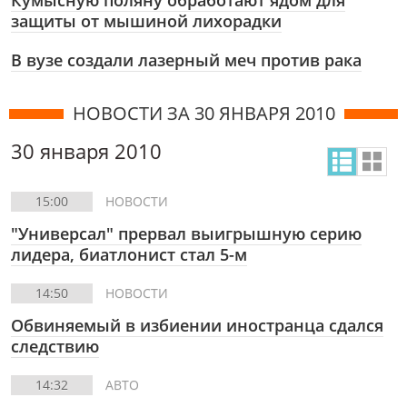
Кумысную поляну обработают ядом для
защиты от мышиной лихорадки
В вузе создали лазерный меч против рака
НОВОСТИ ЗА 30 ЯНВАРЯ 2010
30 января 2010
15:00
НОВОСТИ
"Универсал" прервал выигрышную серию
лидера, биатлонист стал 5-м
14:50
НОВОСТИ
Обвиняемый в избиении иностранца сдался
следствию
14:32
АВТО