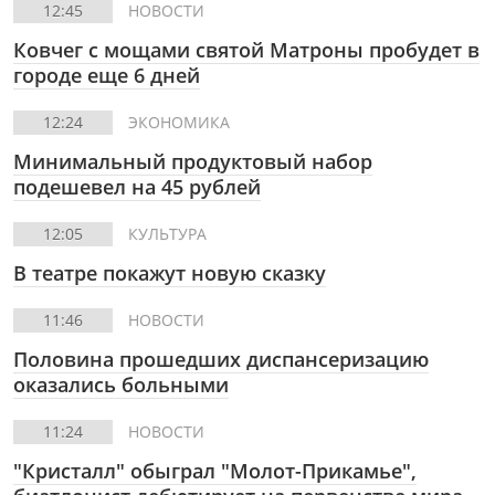
12:45
НОВОСТИ
Ковчег с мощами святой Матроны пробудет в
городе еще 6 дней
12:24
ЭКОНОМИКА
Минимальный продуктовый набор
подешевел на 45 рублей
12:05
КУЛЬТУРА
В театре покажут новую сказку
11:46
НОВОСТИ
Половина прошедших диспансеризацию
оказались больными
11:24
НОВОСТИ
"Кристалл" обыграл "Молот-Прикамье",