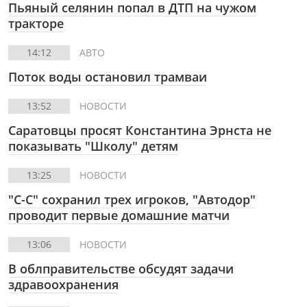
Пьяный селянин попал в ДТП на чужом
тракторе
14:12
АВТО
Поток воды остановил трамваи
13:52
НОВОСТИ
Саратовцы просят Константина Эрнста не
показывать "Школу" детям
13:25
НОВОСТИ
"С-С" сохранил трех игроков, "Автодор"
проводит первые домашние матчи
13:06
НОВОСТИ
В облправительстве обсудят задачи
здравоохранения