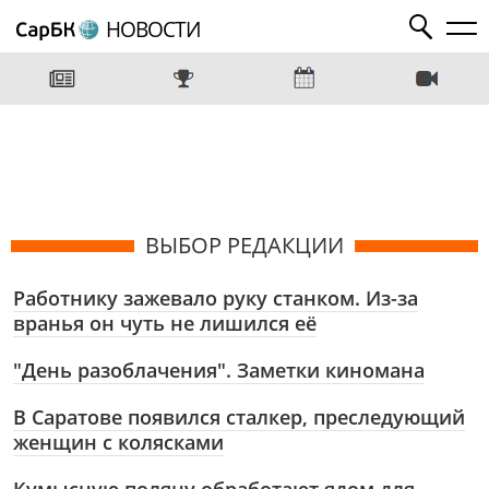
НОВОСТИ
ВЫБОР РЕДАКЦИИ
Работнику зажевало руку станком. Из-за
вранья он чуть не лишился её
"День разоблачения". Заметки киномана
В Саратове появился сталкер, преследующий
женщин с колясками