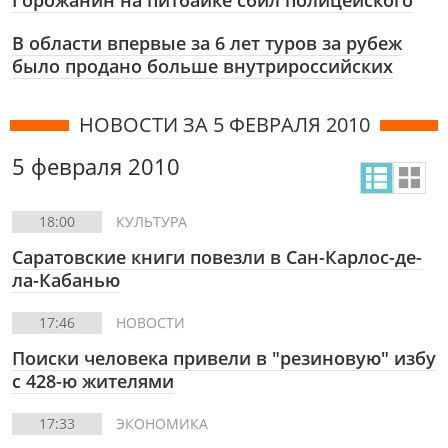
Горожанин на питбайке сбил полицейского
В области впервые за 6 лет туров за рубеж
было продано больше внутрироссийских
НОВОСТИ ЗА 5 ФЕВРАЛЯ 2010
5 февраля 2010
18:00
КУЛЬТУРА
Cаратовские книги повезли в Сан-Карлос-де-
ла-Кабанью
17:46
НОВОСТИ
Поиски человека привели в "резиновую" избу
с 428-ю жителями
17:33
ЭКОНОМИКА