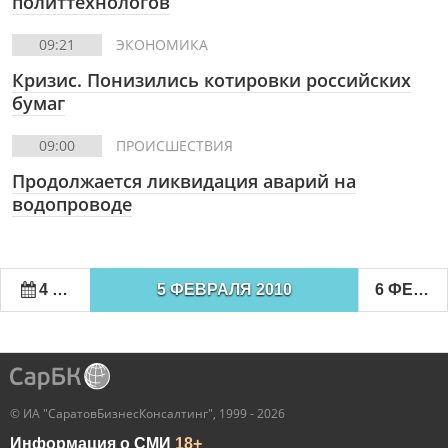
политтехнологов
09:21
ЭКОНОМИКА
Кризис. Понизились котировки российских
бумаг
09:00
ПРОИСШЕСТВИЯ
Продолжается ликвидация аварий на
водопроводе
4 ФЕВРАЛЯ 2010
5 ФЕВРАЛЯ 2010
6 ФЕВРАЛЯ 2010
© ИА "СаратовБизнесКонсалтинг", 1999 - 2026
Информация о СМИ
18+