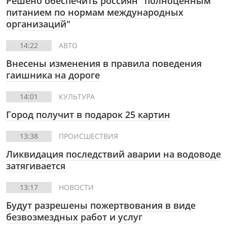
Решено обеспечить россиян "полноценным
питанием по нормам международных
организаций"
14:22
АВТО
Внесены изменения в правила поведения
гаишника на дороге
14:01
КУЛЬТУРА
Город получит в подарок 25 картин
13:38
ПРОИСШЕСТВИЯ
Ликвидация последствий аварии на водоводе
затягивается
13:17
НОВОСТИ
Будут разрешены пожертвования в виде
безвозмездных работ и услуг