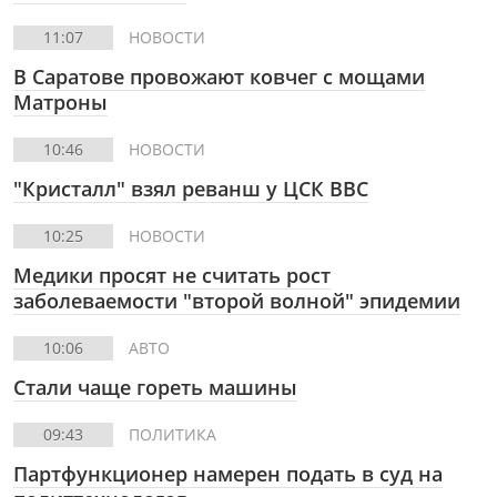
11:07
НОВОСТИ
В Саратове провожают ковчег с мощами
Матроны
10:46
НОВОСТИ
"Кристалл" взял реванш у ЦСК ВВС
10:25
НОВОСТИ
Медики просят не считать рост
заболеваемости "второй волной" эпидемии
10:06
АВТО
Стали чаще гореть машины
09:43
ПОЛИТИКА
Партфункционер намерен подать в суд на