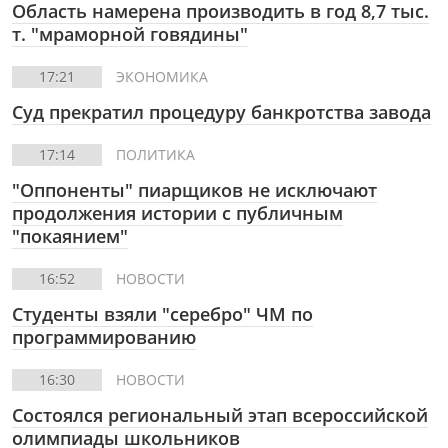
Область намерена производить в год 8,7 тыс.
т. "мраморной говядины"
17:21
ЭКОНОМИКА
Суд прекратил процедуру банкротства завода
17:14
ПОЛИТИКА
"Оппоненты" пиарщиков не исключают
продолжения истории с публичным
"покаянием"
16:52
НОВОСТИ
Студенты взяли "серебро" ЧМ по
программированию
16:30
НОВОСТИ
Состоялся региональный этап всероссийской
олимпиады школьников