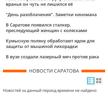
вранья он чуть не лишился её
"День разоблачения". Заметки киномана
В Саратове появился сталкер,
преследующий женщин с колясками
Кумысную поляну обработают ядом для
защиты от мышиной лихорадки
В вузе создали лазерный меч против рака
НОВОСТИ САРАТОВА
Новостей за данный период времени не найдено