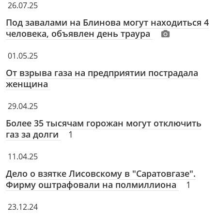
26.07.25
Под завалами на Блинова могут находиться 4
человека, объявлен день траура
01.05.25
От взрыва газа на предприятии пострадала
женщина
29.04.25
Более 35 тысячам горожан могут отключить
газ за долги
1
11.04.25
Дело о взятке Лисовскому в "Саратовгазе".
Фирму оштрафовали на полмиллиона
1
23.12.24