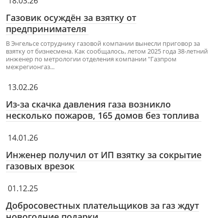
18.03.26
Газовик осуждён за взятку от
предпринимателя
В Энгельсе сотруднику газовой компании вынесли приговор за
взятку от бизнесмена. Как сообщалось, летом 2025 года 38-летний
инженер по метрологии отделения компании "Газпром
межрегионгаз...
13.02.26
Из-за скачка давления газа возникло
несколько пожаров, 165 домов без топлива
14.01.26
Инженер получил от ИП взятку за сокрытие
газовых врезок
01.12.25
Добросовестных плательщиков за газ ждут
новогодние подарки