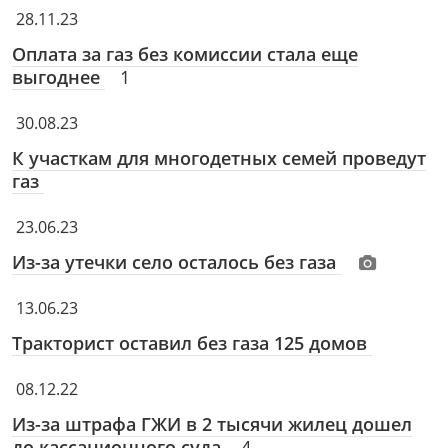
28.11.23
Оплата за газ без комиссии стала еще
выгоднее
1
30.08.23
К участкам для многодетных семей проведут
газ
23.06.23
Из-за утечки село осталось без газа
13.06.23
Тракторист оставил без газа 125 домов
08.12.22
Из-за штрафа ГЖИ в 2 тысячи жилец дошел
до кассационного суда
4