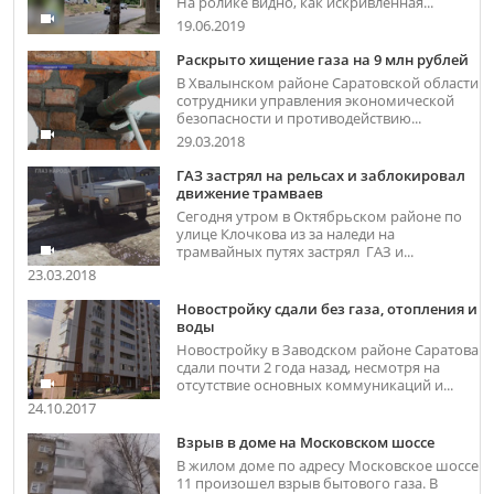
На ролике видно, как искривлённая...
19.06.2019
Раскрыто хищение газа на 9 млн рублей
В Хвалынском районе Саратовской области
сотрудники управления экономической
безопасности и противодействию...
29.03.2018
ГАЗ застрял на рельсах и заблокировал
движение трамваев
Сегодня утром в Октябрьском районе по
улице Клочкова из за наледи на
трамвайных путях застрял ГАЗ и...
23.03.2018
Новостройку сдали без газа, отопления и
воды
Новостройку в Заводском районе Саратова
сдали почти 2 года назад, несмотря на
отсутствие основных коммуникаций и...
24.10.2017
Взрыв в доме на Московском шоссе
В жилом доме по адресу Московское шоссе
11 произошел взрыв бытового газа. В