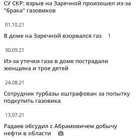
СУ СКР: взрыв на Заречной произошел из-за
"брака" газовиков
01.10.21
В доме на Заречной взорвался газ
1
30.09.21
Из-за утечки газа в доме пострадали
женщина и трое детей
24.08.21
Сотрудник турбазы оштрафован за попытку
подкупить газовика
13.07.21
Радаев обсудил с Абрамовичем добычу
нефти в области