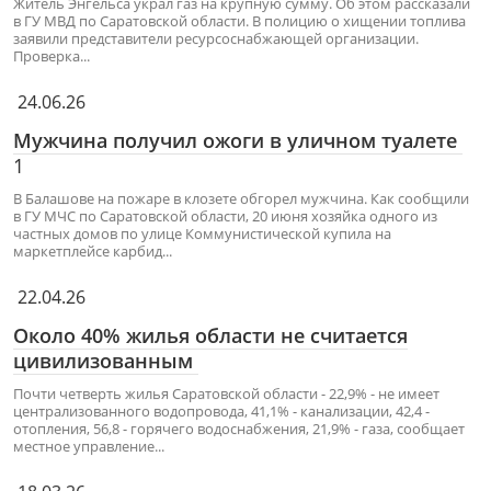
Житель Энгельса украл газ на крупную сумму. Об этом рассказали
в ГУ МВД по Саратовской области. В полицию о хищении топлива
заявили представители ресурсоснабжающей организации.
Проверка...
24.06.26
Мужчина получил ожоги в уличном туалете
1
В Балашове на пожаре в клозете обгорел мужчина. Как сообщили
в ГУ МЧС по Саратовской области, 20 июня хозяйка одного из
частных домов по улице Коммунистической купила на
маркетплейсе карбид...
22.04.26
Около 40% жилья области не считается
цивилизованным
Почти четверть жилья Саратовской области - 22,9% - не имеет
централизованного водопровода, 41,1% - канализации, 42,4 -
отопления, 56,8 - горячего водоснабжения, 21,9% - газа, сообщает
местное управление...