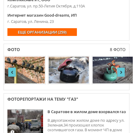
г.Саратов, ул. пр.50-Летия Октября, д.110А
Интернет магазин Good-dreams, ИП
г. Саратов, ул. Ленина, 23
ЕЩЕ ОРГАНИЗАЦИИ (259)
ФОТО
8 ФОТО
‹
›
ФОТОРЕПОРТАЖИ НА ТЕМУ "ГАЗ"
В Саратове в жилом доме взорвался газ
В двухэтажном жилом доме по адресу ул.
Зеленая,34 произошел хлопок
скопившегося газа. В момент ЧП в доме