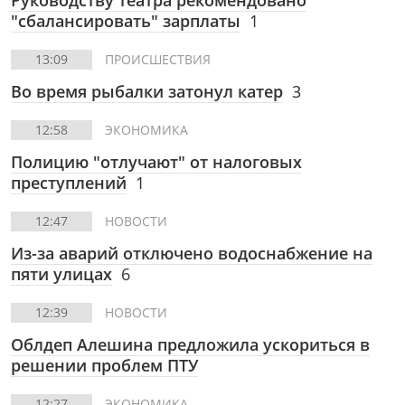
Руководству театра рекомендовано
"сбалансировать" зарплаты
1
13:09
ПРОИСШЕСТВИЯ
Во время рыбалки затонул катер
3
12:58
ЭКОНОМИКА
Полицию "отлучают" от налоговых
преступлений
1
12:47
НОВОСТИ
Из-за аварий отключено водоснабжение на
пяти улицах
6
12:39
НОВОСТИ
Облдеп Алешина предложила ускориться в
решении проблем ПТУ
12:27
ЭКОНОМИКА