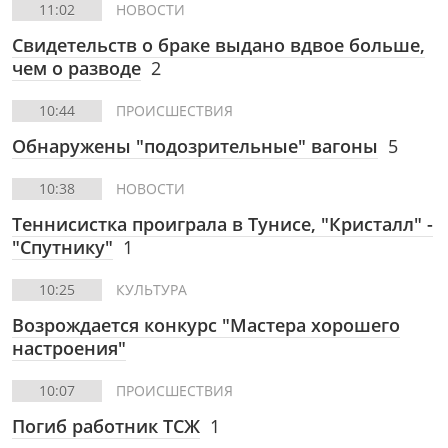
11:02
НОВОСТИ
Свидетельств о браке выдано вдвое больше,
чем о разводе
2
10:44
ПРОИСШЕСТВИЯ
Обнаружены "подозрительные" вагоны
5
10:38
НОВОСТИ
Теннисистка проиграла в Тунисе, "Кристалл" -
"Спутнику"
1
10:25
КУЛЬТУРА
Возрождается конкурс "Мастера хорошего
настроения"
10:07
ПРОИСШЕСТВИЯ
Погиб работник ТСЖ
1