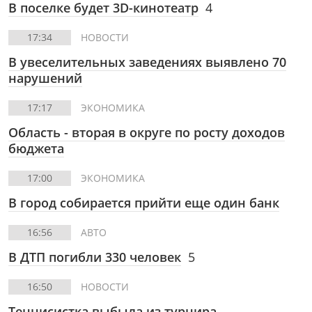
В поселке будет 3D-кинотеатр
4
17:34
НОВОСТИ
В увеселительных заведениях выявлено 70
нарушений
17:17
ЭКОНОМИКА
Область - вторая в округе по росту доходов
бюджета
17:00
ЭКОНОМИКА
В город собирается прийти еще один банк
16:56
АВТО
В ДТП погибли 330 человек
5
16:50
НОВОСТИ
Теннисистка выбыла из турнира,