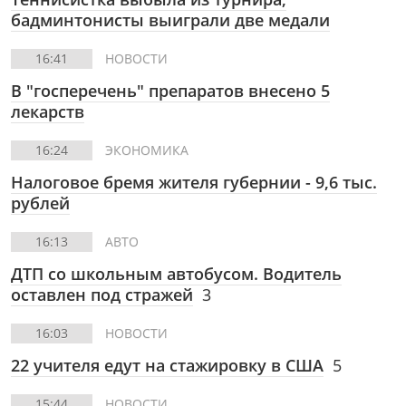
бадминтонисты выиграли две медали
16:41
НОВОСТИ
В "госперечень" препаратов внесено 5
лекарств
16:24
ЭКОНОМИКА
Налоговое бремя жителя губернии - 9,6 тыс.
рублей
16:13
АВТО
ДТП со школьным автобусом. Водитель
оставлен под стражей
3
16:03
НОВОСТИ
22 учителя едут на стажировку в США
5
15:44
НОВОСТИ