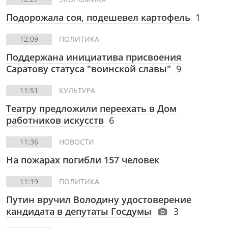
Подорожала соя, подешевел картофель
1
12:09
ПОЛИТИКА
Поддержана инициатива присвоения
Саратову статуса "воинской славы"
9
11:51
КУЛЬТУРА
Театру предложили переехать в Дом
работников искусств
6
11:36
НОВОСТИ
На пожарах погибли 157 человек
11:19
ПОЛИТИКА
Путин вручил Володину удостоверение
кандидата в депутаты Госдумы
3