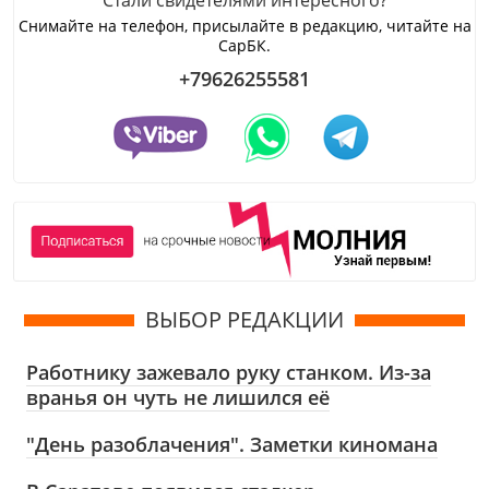
Снимайте на телефон, присылайте в редакцию, читайте на
СарБК.
+79626255581
ВЫБОР РЕДАКЦИИ
Работнику зажевало руку станком. Из-за
вранья он чуть не лишился её
"День разоблачения". Заметки киномана