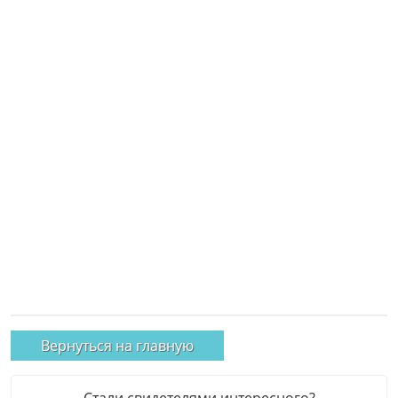
Вернуться на главную
Стали свидетелями интересного?