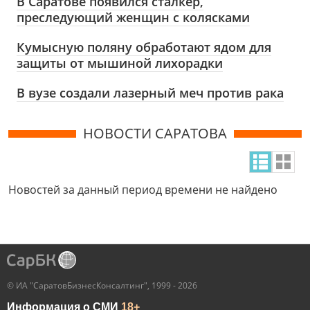
В Саратове появился сталкер,
преследующий женщин с колясками
Кумысную поляну обработают ядом для
защиты от мышиной лихорадки
В вузе создали лазерный меч против рака
НОВОСТИ САРАТОВА
Новостей за данный период времени не найдено
© ИА "СаратовБизнесКонсалтинг", 1999 - 2026
Информация о СМИ
18+