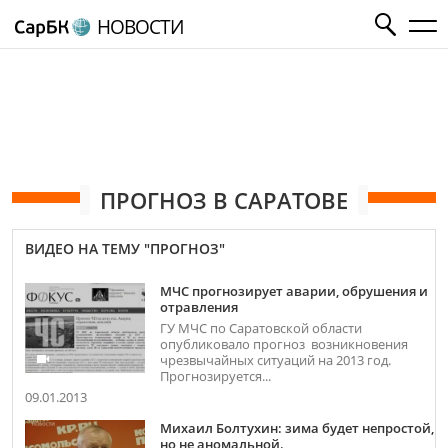
НОВОСТИ
ПРОГНОЗ В САРАТОВЕ
ВИДЕО НА ТЕМУ "ПРОГНОЗ"
МЧС прогнозирует аварии, обрушения и
отравления
ГУ МЧС по Саратовской области
опубликовало прогноз возникновения
чрезвычайных ситуаций на 2013 год.
Прогнозируется...
09.01.2013
Михаил Болтухин: зима будет непростой,
но не аномальной.