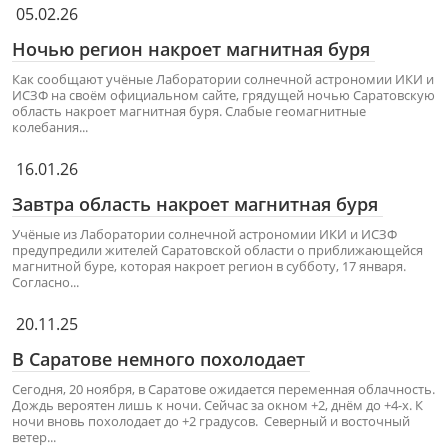
05.02.26
Ночью регион накроет магнитная буря
Как сообщают учёные Лаборатории солнечной астрономии ИКИ и
ИСЗФ на своём официальном сайте, грядущей ночью Саратовскую
область накроет магнитная буря. Слабые геомагнитные
колебания...
16.01.26
Завтра область накроет магнитная буря
Учёные из Лаборатории солнечной астрономии ИКИ и ИСЗФ
предупредили жителей Саратовской области о приближающейся
магнитной буре, которая накроет регион в субботу, 17 января.
Согласно...
20.11.25
В Саратове немного похолодает
Сегодня, 20 ноября, в Саратове ожидается переменная облачность.
Дождь вероятен лишь к ночи. Сейчас за окном +2, днём до +4-х. К
ночи вновь похолодает до +2 градусов. Северный и восточный
ветер...