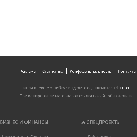
Реклама
Статистика
Конфиденциальность
Контакты
Нашли в тексте ошибку? Выделите её, нажмите
Ctrl+Enter
При копировании материалов ссылка на сайт обязательна
БИЗНЕС И ФИНАНСЫ
СПЕЦПРОЕКТЫ
Недвижимость Саратова
Веб-камеры