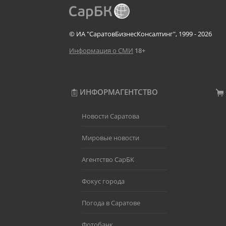
© ИА "СаратовБизнесКонсалтинг", 1999 - 2026
Информация о СМИ
18+
ИНФОРМАГЕНТСТВО
Новости Саратова
Мировые новости
Агентство СарБК
Фокус города
Погода в Саратове
Фотобанк