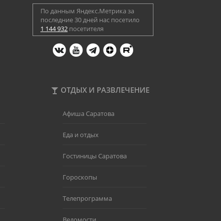
По данным Яндекс.Метрика за
последние 30 дней нас посетило
1 144 932
посетителя
ОТДЫХ И РАЗВЛЕЧЕНИЕ
Афиша Саратова
Еда и отдых
Гостиницы Саратова
Гороскопы
Телепрограмма
Ведомости