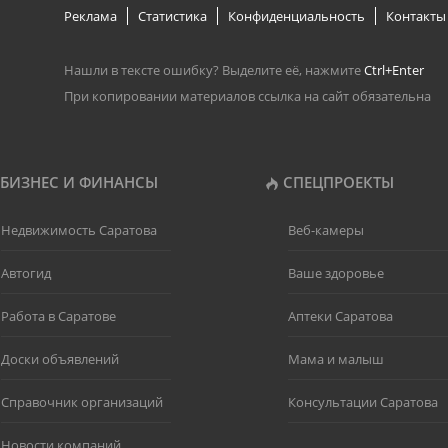
Реклама
Статистика
Конфиденциальность
Контакты
Нашли в тексте ошибку? Выделите её, нажмите
Ctrl+Enter
При копировании материалов ссылка на сайт обязательна
БИЗНЕС И ФИНАНСЫ
СПЕЦПРОЕКТЫ
Недвижимость Саратова
Веб-камеры
Автогид
Ваше здоровье
Работа в Саратове
Аптеки Саратова
Доски объявлений
Мама и малыш
Справочник организаций
Консультации Саратова
Новости компаний