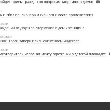
ойдет прием граждан по вопросам капремонта домов
3
ТО
АЗ" сбил пенсионера и скрылся с места происшествия
ВОСТИ
ажданин осужден за вторжение в дом к женщине
ОНОМИКА
нок. Торги завершились снижением индексов
ВОСТИ
аготворители исполнят мечту горожанки о детской площадке