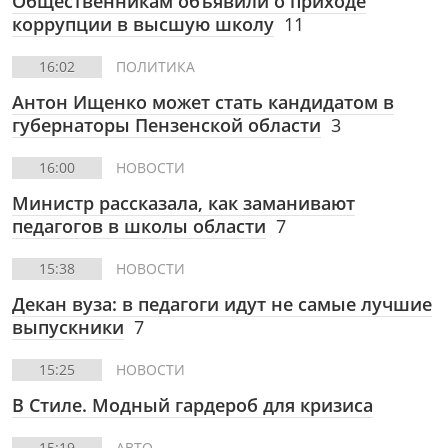
Общественникам объявили о приходе
коррупции в высшую школу
11
16:02
ПОЛИТИКА
Антон Ищенко может стать кандидатом в
губернаторы Пензенской области
3
16:00
НОВОСТИ
Министр рассказала, как заманивают
педагогов в школы области
7
15:38
НОВОСТИ
Декан вуза: в педагоги идут не самые лучшие
выпускники
7
15:25
НОВОСТИ
В Стиле.
Модный гардероб для кризиса
15:19
АВТО