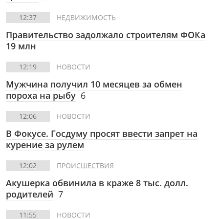
12:37
НЕДВИЖИМОСТЬ
Правительство задолжало строителям ФОКа
19 млн
12:19
НОВОСТИ
Мужчина получил 10 месяцев за обмен
пороха на рыбу
6
12:06
НОВОСТИ
В Фокусе.
Госдуму просят ввести запрет на
курение за рулем
12:02
ПРОИСШЕСТВИЯ
Акушерка обвинила в краже 8 тыс. долл.
родителей
7
11:55
НОВОСТИ