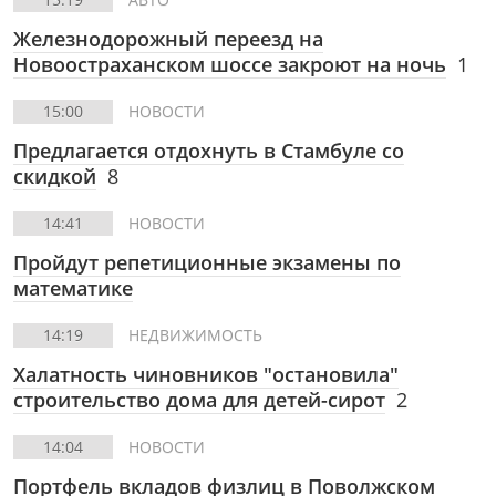
Железнодорожный переезд на
Новоостраханском шоссе закроют на ночь
1
15:00
НОВОСТИ
Предлагается отдохнуть в Стамбуле со
скидкой
8
14:41
НОВОСТИ
Пройдут репетиционные экзамены по
математике
14:19
НЕДВИЖИМОСТЬ
Халатность чиновников "остановила"
строительство дома для детей-сирот
2
14:04
НОВОСТИ
Портфель вкладов физлиц в Поволжском