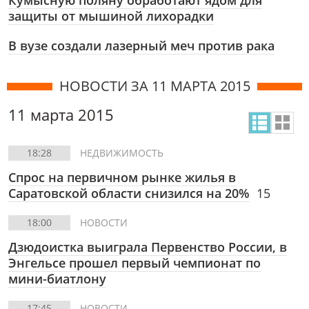
Кумысную поляну обработают ядом для
защиты от мышиной лихорадки
В вузе создали лазерный меч против рака
НОВОСТИ ЗА 11 МАРТА 2015
11 марта 2015
18:28
НЕДВИЖИМОСТЬ
Спрос на первичном рынке жилья в
Саратовской области снизился на 20%
15
18:00
НОВОСТИ
Дзюдоистка выиграла Первенство России, в
Энгельсе прошел первый чемпионат по
мини-биатлону
17:45
НОВОСТИ