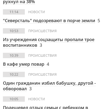
рухнул на 38%
11:14
НОВОСТИ
"Северсталь" подозревают в порче земли
5
10:53
ПРОИСШЕСТВИЯ
Из учреждения соцзащиты пропали трое
воспитанников
3
10:39
ПРОИСШЕСТВИЯ
В кафе умер повар
4
10:22
ПРОИСШЕСТВИЯ
Один гражданин избил бабушку, другой -
обворовал
3
10:05
НОВОСТИ
Подешевел отдых семьи с ребенком в