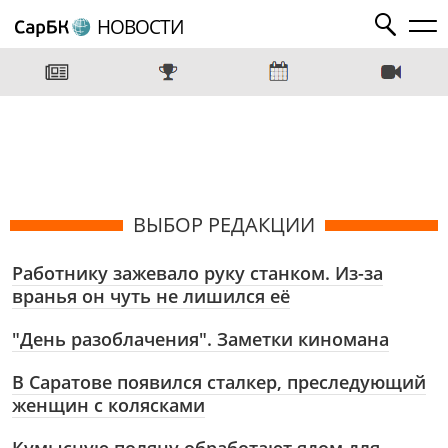
НОВОСТИ
ВЫБОР РЕДАКЦИИ
Работнику зажевало руку станком. Из-за
вранья он чуть не лишился её
"День разоблачения". Заметки киномана
В Саратове появился сталкер, преследующий
женщин с колясками