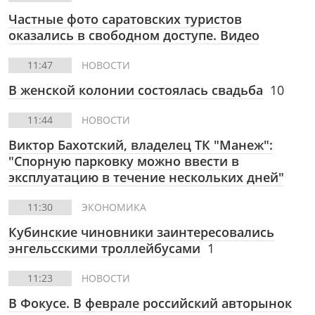
Частные фото саратовских туристов
оказались в свободном доступе. Видео
11:47
НОВОСТИ
В женской колонии состоялась свадьба
10
11:44
НОВОСТИ
Виктор Бахотский, владелец ТК "Манеж":
"Спорную парковку можно ввести в
эксплуатацию в течение нескольких дней"
11:30
ЭКОНОМИКА
Кубинские чиновники заинтересовались
энгельсскими троллейбусами
1
11:23
НОВОСТИ
В Фокусе.
В феврале российский авторынок