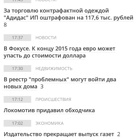
За торговлю контрафактной одеждой
"Адидас" ИП оштрафован на 117,6 тыс. рублей
8
17:37
НОВОСТИ
В Фокусе.
К концу 2015 года евро может
упасть до стоимости доллара
17:30
НЕДВИЖИМОСТЬ
В реестр "проблемных" могут войти два
новых дома
3
17:12
ПРОИСШЕСТВИЯ
Локомотив придавил обходчика
17:02
ЭКОНОМИКА
Издательство прекращает выпуск газет
2