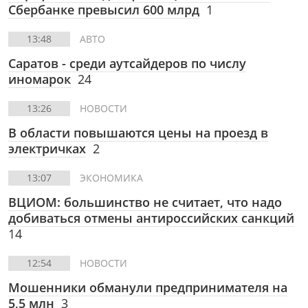
Сбербанке превысил 600 млрд
1
13:48
АВТО
Саратов - среди аутсайдеров по числу
иномарок
24
13:26
НОВОСТИ
В области повышаются цены на проезд в
электричках
2
13:07
ЭКОНОМИКА
ВЦИОМ: большинство не считает, что надо
добиваться отмены антироссийских санкций
14
12:54
НОВОСТИ
Мошенники обманули предпринимателя на
5,5 млн
3