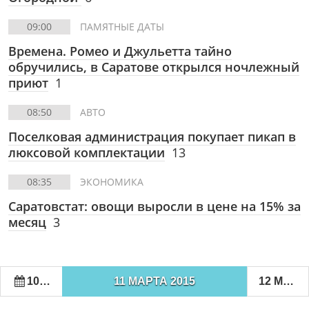
09:00
ПАМЯТНЫЕ ДАТЫ
Времена. Ромео и Джульетта тайно
обручились, в Саратове открылся ночлежный
приют
1
08:50
АВТО
Поселковая администрация покупает пикап в
люксовой комплектации
13
08:35
ЭКОНОМИКА
Саратовстат: овощи выросли в цене на 15% за
месяц
3
10 МАРТА 2015
11 МАРТА 2015
12 МАРТА 2015