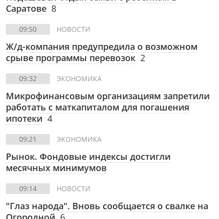
Саратове
8
09:50
НОВОСТИ
Ж/д-компания предупредила о возможном
срыве программы перевозок
2
09:32
ЭКОНОМИКА
Микрофинансовым организациям запретили
работать с маткапиталом для погашения
ипотеки
4
09:21
ЭКОНОМИКА
Рынок. Фондовые индексы достигли
месячных минимумов
09:14
НОВОСТИ
"Глаз народа". Вновь сообщается о свалке на
Огородной
6