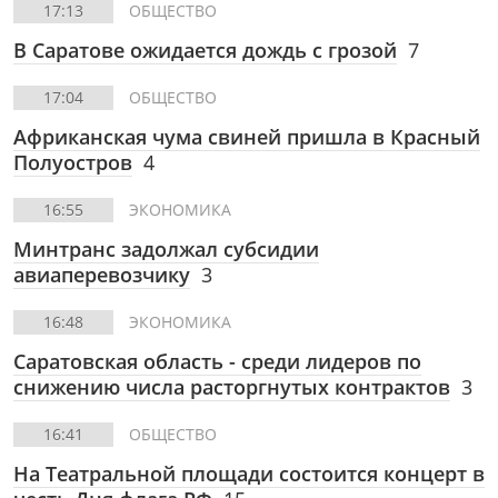
17:13
ОБЩЕСТВО
В Саратове ожидается дождь с грозой
7
17:04
ОБЩЕСТВО
Африканская чума свиней пришла в Красный
Полуостров
4
16:55
ЭКОНОМИКА
Минтранс задолжал субсидии
авиаперевозчику
3
16:48
ЭКОНОМИКА
Саратовская область - среди лидеров по
снижению числа расторгнутых контрактов
3
16:41
ОБЩЕСТВО
На Театральной площади состоится концерт в