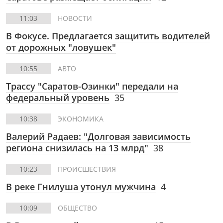
11:03
НОВОСТИ
В Фокусе. Предлагается защитить водителей
от дорожных "ловушек"
10:55
АВТО
Трассу "Саратов-Озинки" передали на
федеральный уровень
35
10:38
ЭКОНОМИКА
Валерий Радаев: "Долговая зависимость
региона снизилась на 13 млрд"
38
10:23
ПРОИСШЕСТВИЯ
В реке Гнилуша утонул мужчина
4
10:09
ОБЩЕСТВО