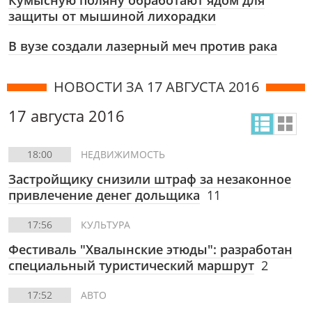
Кумысную поляну обработают ядом для
защиты от мышиной лихорадки
В вузе создали лазерный меч против рака
НОВОСТИ ЗА 17 АВГУСТА 2016
17 августа 2016
18:00
НЕДВИЖИМОСТЬ
Застройщику снизили штраф за незаконное
привлечение денег дольщика
11
17:56
КУЛЬТУРА
Фестиваль "Хвалынские этюды": разработан
специальный туристический маршрут
2
17:52
АВТО