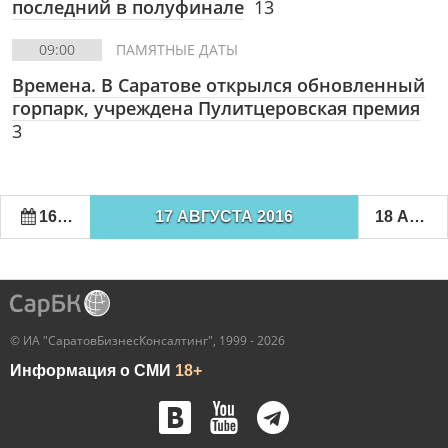
последний в полуфинале
13
09:00
ПАМЯТНЫЕ ДАТЫ
Времена. В Саратове открылся обновленный
горпарк, учреждена Пулитцеровская премия
3
16 АВГУСТА 2016
17 АВГУСТА 2016
18 АВГУСТА 2016
© ИА "СаратовБизнесКонсалтинг", 1999 - 2026
Информация о СМИ
18+