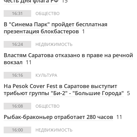
честь Дня флага РФ
15
16:31
ОБЩЕСТВО
В "Синема Парк" пройдет бесплатная
презентация блокбастеров
1
16:24
НЕДВИЖИМОСТЬ
Властям Саратова отказано в праве на речной
вокзал
11
16:16
КУЛЬТУРА
На Pesok Cover Fest в Саратове выступит
трибьют группы "Би-2" - "Большие Города"
5
16:08
ОБЩЕСТВО
Рыбак-браконьер отработает 280 часов
11
16:00
НЕДВИЖИМОСТЬ