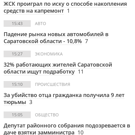
ЖСК проиграл по иску о способе накопления
средств на капремонт
1
15:43
АВТО
Падение рынка новых автомобилей в
Саратовской области - 10,8%
7
15:27
ЭКОНОМИКА
32% работающих жителей Саратовской
области ищут подработку
11
15:10
ПРОИСШЕСТВИЯ
За убийство отца гражданка получила 9 лет
тюрьмы
3
15:05
ОБЩЕСТВО
Депутат районного собрания подозревается в
даче взятки замминистра
10