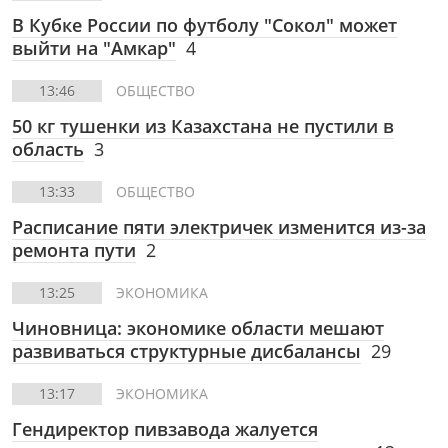
В Кубке России по футболу "Сокол" может
выйти на "Амкар"
4
13:46
ОБЩЕСТВО
50 кг тушенки из Казахстана не пустили в
область
3
13:33
ОБЩЕСТВО
Расписание пяти электричек изменится из-за
ремонта пути
2
13:25
ЭКОНОМИКА
Чиновница: экономике области мешают
развиваться структурные дисбалансы
29
13:17
ЭКОНОМИКА
Гендиректор пивзавода жалуется