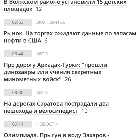
В Волжском районе установили 15 детских
площадок
12
09:53
ЭКОНОМИКА
Рынок. На торгах ожидают данные по запасам
нефти в США
6
09:44
АВТО
Про дорогу Аркадак-Турки: "прошли
динозавры или учения секретных
минометных войск"
26
09:30
АВТО
На дорогах Саратова пострадали два
пешехода и велосипедист
10
09:14
НОВОСТИ
Олимпиада. Прыгун в воду Захаров -