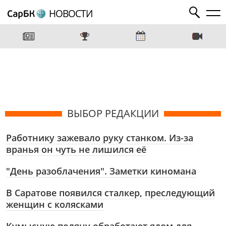
НОВОСТИ
ВЫБОР РЕДАКЦИИ
Работнику зажевало руку станком. Из-за
вранья он чуть не лишился её
"День разоблачения". Заметки киномана
В Саратове появился сталкер, преследующий
женщин с колясками