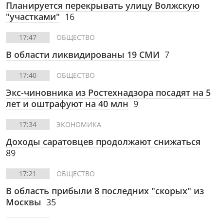
Планируется перекрывать улицу Волжскую
"участками"
16
17:47
ОБЩЕСТВО
В области ликвидированы 19 СМИ
7
17:40
ОБЩЕСТВО
Экс-чиновника из Ростехнадзора посадят на 5
лет и оштрафуют на 40 млн
9
17:34
ЭКОНОМИКА
Доходы саратовцев продолжают снижаться
89
17:21
ОБЩЕСТВО
В область прибыли 8 последних "скорых" из
Москвы
35