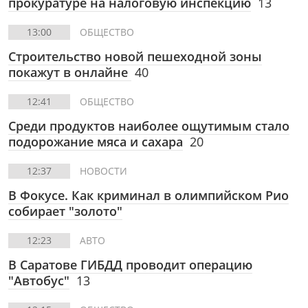
прокуратуре на налоговую инспекцию
13
13:00
ОБЩЕСТВО
Строительство новой пешеходной зоны
покажут в онлайне
40
12:41
ОБЩЕСТВО
Среди продуктов наиболее ощутимым стало
подорожание мяса и сахара
20
12:37
НОВОСТИ
В Фокусе. Как криминал в олимпийском Рио
собирает "золото"
12:23
АВТО
В Саратове ГИБДД проводит операцию
"Автобус"
13