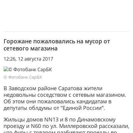
Горожане пожаловались на мусор от
сетевого магазина
12:26, 12 августа 2017
© Фотобанк СарБК
В Заводском районе Саратова жители
недовольны соседством с сетевым магазином.
Об этом они пожаловались кандидатам в
депутаты облдумы от "Единой России".
Жильцы домов NN13 и 8 по Динамовскому
проезду и N60 по ул. Миллеровской рассказали,
что фуры с товаром разбивают проезды во