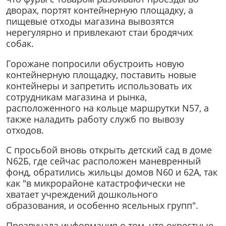
дворах, портят контейнерную площадку, а
пищевые отходы магазина вывозятся
нерегулярно и привлекают стаи бродячих
собак.
Горожане попросили обустроить новую
контейнерную площадку, поставить новые
контейнеры и запретить использовать их
сотрудникам магазина и рынка,
расположенного на кольце маршрутки N57, а
также наладить работу служб по вывозу
отходов.
С просьбой вновь открыть детский сад в доме
N62Б, где сейчас расположен маневренный
фонд, обратились жильцы домов N60 и 62А, так
как "в микрорайоне катастрофически не
хватает учреждений дошкольного
образования, и особенно ясельных групп".
Прозвучала информация о том, что окрестные