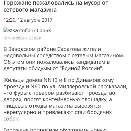
Горожане пожаловались на мусор от
сетевого магазина
12:26, 12 августа 2017
© Фотобанк СарБК
В Заводском районе Саратова жители
недовольны соседством с сетевым магазином.
Об этом они пожаловались кандидатам в
депутаты облдумы от "Единой России".
Жильцы домов NN13 и 8 по Динамовскому
проезду и N60 по ул. Миллеровской рассказали,
что фуры с товаром разбивают проезды во
дворах, портят контейнерную площадку, а
пищевые отходы магазина вывозятся
нерегулярно и привлекают стаи бродячих
собак.
Горожане попросили обустроить новую