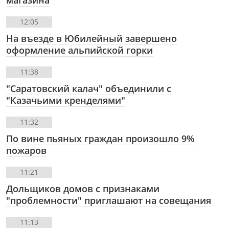
магазина
12:05
На въезде в Юбилейный завершено
оформление альпийской горки
11:38
"Саратовский калач" объединили с
"Казачьими кренделями"
11:32
По вине пьяных граждан произошло 9%
пожаров
11:21
Дольщиков домов с признаками
"проблемности" приглашают на совещания
11:13