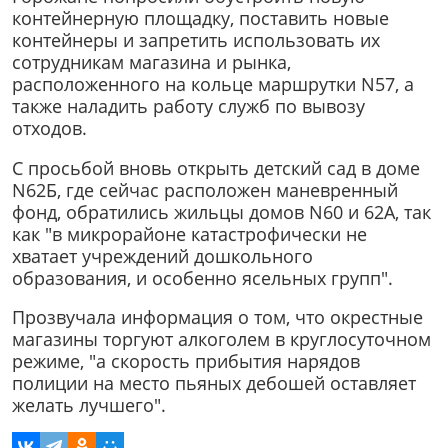
контейнерную площадку, поставить новые
контейнеры и запретить использовать их
сотрудникам магазина и рынка,
расположенного на кольце маршрутки N57, а
также наладить работу служб по вывозу
отходов.
С просьбой вновь открыть детский сад в доме
N62Б, где сейчас расположен маневренный
фонд, обратились жильцы домов N60 и 62А, так
как "в микрорайоне катастрофически не
хватает учреждений дошкольного
образования, и особенно ясельных групп".
Прозвучала информация о том, что окрестные
магазины торгуют алкоголем в круглосуточном
режиме, "а скорость прибытия нарядов
полиции на место пьяных дебошей оставляет
желать лучшего".