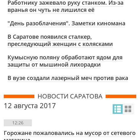
Работнику зажевало руку станком. Из-за
вранья он чуть не лишился её
"День разоблачения". Заметки киномана
В Саратове появился сталкер,
преследующий женщин с колясками
Кумысную поляну обработают ядом для
защиты от мышиной лихорадки
В вузе создали лазерный меч против рака
НОВОСТИ САРАТОВА
12 августа 2017
12:26
Горожане пожаловались на мусор от сетевого