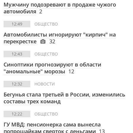
Мужчину подозревают в продаже чужого
автомобиля
2
12:49
ОБЩЕСТВО
Автомобилисты игнорируют "кирпич" на
перекрестке
32
12:43
ОБЩЕСТВО
Синоптики прогнозируют в области
"аномальные" морозы
12
12:32
НОВОСТИ
Бегунья стала третьей в России, изменились
составы трех команд
12:22
ОБЩЕСТВО
ГУ МВД: пенсионерка сама вынесла
попрошайкам сверток с деньгами
13