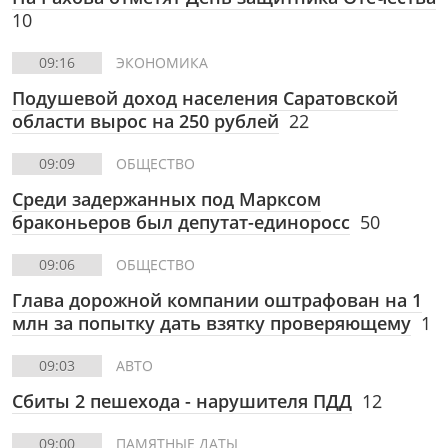
10
09:16
ЭКОНОМИКА
Подушевой доход населения Саратовской
области вырос на 250 рублей
22
09:09
ОБЩЕСТВО
Среди задержанных под Марксом
браконьеров был депутат-единоросс
50
09:06
ОБЩЕСТВО
Глава дорожной компании оштрафован на 1
млн за попытку дать взятку проверяющему
1
09:03
АВТО
Сбиты 2 пешехода - нарушителя ПДД
12
09:00
ПАМЯТНЫЕ ДАТЫ