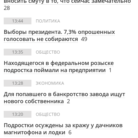
вносить смуту в то, что сейчас замечательно
28
13:44
ПОЛИТИКА
Выборы президента. 7,3% опрошенных
голосовать не собираются
49
13:35
ОБЩЕСТВО
Находящегося в федеральном розыске
подростка поймали на предприятии
1
13:28
ЭКОНОМИКА
Для попавшего в банкротство завода ищут
нового собственника
2
13:20
ОБЩЕСТВО
Подростки осуждены за кражу у дачников
магнитофона и лодки
6