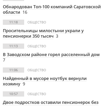
Обнародован Топ-100 компаний Саратовской
области
16
11:18
ОБЩЕСТВО
Просительницы милостыни украли у
пенсионерки 350 тысяч
3
11:13
ОБЩЕСТВО
В Заводском районе горел расселенный дом
7
11:06
ОБЩЕСТВО
Найденный в мусоре ноутбук вернули
хозяину
9
10:57
ОБЩЕСТВО
Двое подростков оставили пенсионерок без