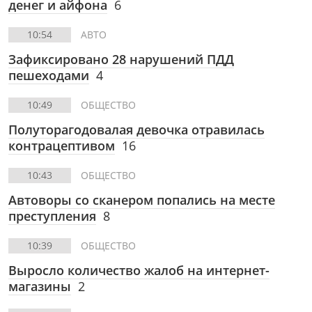
денег и айфона
6
10:54
АВТО
Зафиксировано 28 нарушений ПДД
пешеходами
4
10:49
ОБЩЕСТВО
Полуторагодовалая девочка отравилась
контрацептивом
16
10:43
ОБЩЕСТВО
Автоворы со сканером попались на месте
преступления
8
10:39
ОБЩЕСТВО
Выросло количество жалоб на интернет-
магазины
2