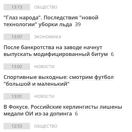
13:13
ОБЩЕСТВО
"Глаз народа". Последствия "новой
технологии" уборки льда
39
13:07
ЭКОНОМИКА
После банкротства на заводе начнут
выпускать модифицированный битум
6
13:02
НОВОСТИ
Спортивные выходные: смотрим футбол
"большой и маленький"
13:01
НОВОСТИ
В Фокусе. Российские керлингисты лишены
медали ОИ из-за допинга
6
12:53
ОБЩЕСТВО