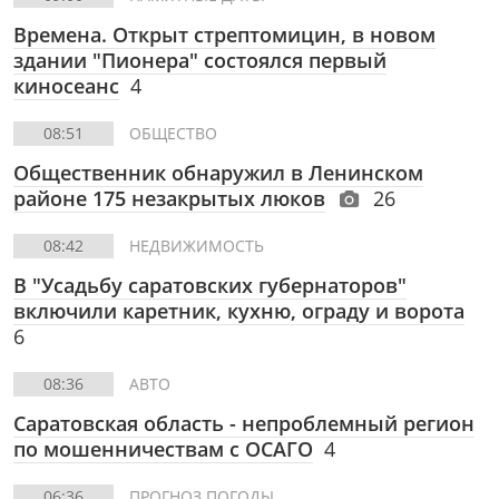
Времена. Открыт стрептомицин, в новом
здании "Пионера" состоялся первый
киносеанс
4
08:51
ОБЩЕСТВО
Общественник обнаружил в Ленинском
районе 175 незакрытых люков
26
08:42
НЕДВИЖИМОСТЬ
В "Усадьбу саратовских губернаторов"
включили каретник, кухню, ограду и ворота
6
08:36
АВТО
Саратовская область - непроблемный регион
по мошенничествам с ОСАГО
4
06:36
ПРОГНОЗ ПОГОДЫ