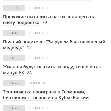
15:01
ОБЩЕСТВО
Прохожие пытались спасти лежащего на
снегу подростка
79
14:49
ОБЩЕСТВО
Пьяный водитель: "За рулем был плюшевый
медведь"
12
14:36
ОБЩЕСТВО
Жильцы будут платить за воду, тепло и газ
минуя УК
24
14:27
НОВОСТИ
Теннисистка проиграла в Германии,
биатлонист - первый на Кубке России
14:22
ОБЩЕСТВО