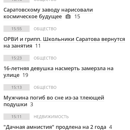
Саратовскому заводу нарисовали
космическое будущее
15
15:55
ОБЩЕСТВО
ОРВИ и грипп. Школьники Саратова вернутся
на занятия
11
15:23
ОБЩЕСТВО
16-летняя девушка насмерть замерзла на
улице
19
15:13
ОБЩЕСТВО
Мужчина погиб во сне из-за тлеющей
подушки
3
15:11
НЕДВИЖИМОСТЬ
"Дачная амнистия" продлена на 2 года
4