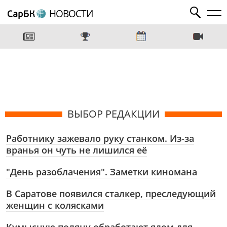
НОВОСТИ
ВЫБОР РЕДАКЦИИ
Работнику зажевало руку станком. Из-за
вранья он чуть не лишился её
"День разоблачения". Заметки киномана
В Саратове появился сталкер, преследующий
женщин с колясками