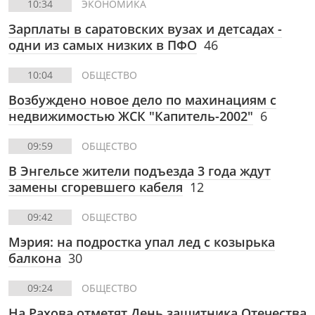
10:34
ЭКОНОМИКА
Зарплаты в саратовских вузах и детсадах -
одни из самых низких в ПФО
46
10:04
ОБЩЕСТВО
Возбуждено новое дело по махинациям с
недвижимостью ЖСК "Капитель-2002"
6
09:59
ОБЩЕСТВО
В Энгельсе жители подъезда 3 года ждут
замены сгоревшего кабеля
12
09:42
ОБЩЕСТВО
Мэрия: на подростка упал лед с козырька
балкона
30
09:24
ОБЩЕСТВО
На Рахова отметят День защитника Отечества