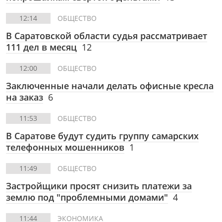
12:14
ОБЩЕСТВО
В Саратовской области судья рассматривает
111 дел в месяц
12
12:00
ОБЩЕСТВО
Заключенные начали делать офисные кресла
на заказ
6
11:53
ОБЩЕСТВО
В Саратове будут судить группу самарских
телефонных мошенников
1
11:49
ОБЩЕСТВО
Застройщики просят снизить платежи за
землю под "проблемными домами"
4
11:44
ЭКОНОМИКА