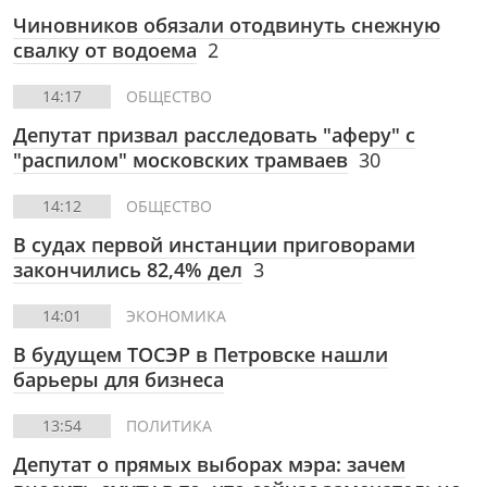
Чиновников обязали отодвинуть снежную
свалку от водоема
2
14:17
ОБЩЕСТВО
Депутат призвал расследовать "аферу" с
"распилом" московских трамваев
30
14:12
ОБЩЕСТВО
В судах первой инстанции приговорами
закончились 82,4% дел
3
14:01
ЭКОНОМИКА
В будущем ТОСЭР в Петровске нашли
барьеры для бизнеса
13:54
ПОЛИТИКА
Депутат о прямых выборах мэра: зачем