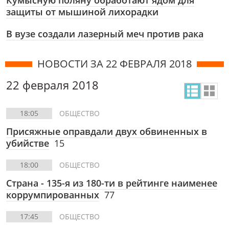
Кумысную поляну обработают ядом для
защиты от мышиной лихорадки
В вузе создали лазерный меч против рака
НОВОСТИ ЗА 22 ФЕВРАЛЯ 2018
22 февраля 2018
18:05
ОБЩЕСТВО
Присяжные оправдали двух обвиненных в
убийстве
15
18:00
ОБЩЕСТВО
Страна - 135-я из 180-ти в рейтинге наименее
коррумпированных
77
17:45
ОБЩЕСТВО