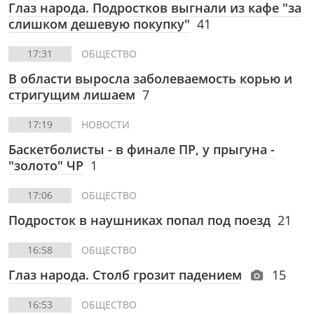
Глаз народа. Подростков выгнали из кафе "за
слишком дешевую покупку"
41
17:31
ОБЩЕСТВО
В области выросла заболеваемость корью и
стригущим лишаем
7
17:19
НОВОСТИ
Баскетболисты - в финале ПР, у прыгуна -
"золото" ЧР
1
17:06
ОБЩЕСТВО
Подросток в наушниках попал под поезд
21
16:58
ОБЩЕСТВО
Глаз народа. Столб грозит падением
15
16:53
ОБЩЕСТВО