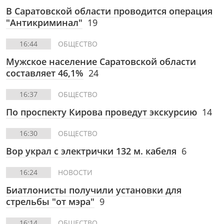
В Саратовской области проводится операция
"Антикриминал"
19
16:44
ОБЩЕСТВО
Мужское население Саратовской области
составляет 46,1%
24
16:37
ОБЩЕСТВО
По проспекту Кирова проведут экскурсию
14
16:30
ОБЩЕСТВО
Вор украл с электрички 132 м. кабеля
6
16:24
НОВОСТИ
Биатлонисты получили установки для
стрельбы "от мэра"
9
16:14
ОБЩЕСТВО