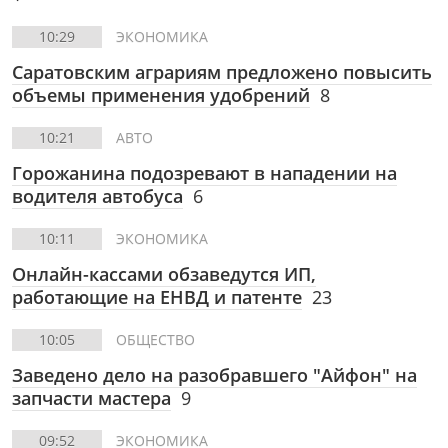
10:29
ЭКОНОМИКА
Саратовским аграриям предложено повысить
объемы применения удобрений
8
10:21
АВТО
Горожанина подозревают в нападении на
водителя автобуса
6
10:11
ЭКОНОМИКА
Онлайн-кассами обзаведутся ИП,
работающие на ЕНВД и патенте
23
10:05
ОБЩЕСТВО
Заведено дело на разобравшего "Айфон" на
запчасти мастера
9
09:52
ЭКОНОМИКА