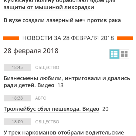
Кумысную поляну обработают ядом для
защиты от мышиной лихорадки
В вузе создали лазерный меч против рака
НОВОСТИ ЗА 28 ФЕВРАЛЯ 2018
28 февраля 2018
18:45
ОБЩЕСТВО
Бизнесмены любили, интриговали и дрались
ради детей. Видео
13
18:38
АВТО
Троллейбус сбил пешехода. Видео
20
18:00
ОБЩЕСТВО
У трех наркоманов отобрали водительские