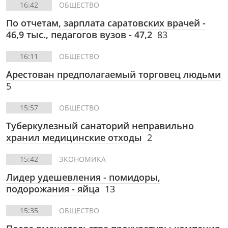
16:42
ОБЩЕСТВО
По отчетам, зарплата саратовских врачей -
46,9 тыс., педагогов вузов - 47,2
83
16:11
ОБЩЕСТВО
Арестован предполагаемый торговец людьми
5
15:57
ОБЩЕСТВО
Туберкулезный санаторий неправильно
хранил медицинские отходы
2
15:42
ЭКОНОМИКА
Лидер удешевления - помидоры,
подорожания - яйца
13
15:35
ОБЩЕСТВО