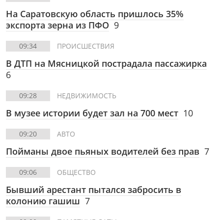
На Саратовскую область пришлось 35%
экспорта зерна из ПФО
9
09:34
ПРОИСШЕСТВИЯ
В ДТП на Мясницкой пострадала пассажирка
6
09:28
НЕДВИЖИМОСТЬ
В музее истории будет зал на 700 мест
10
09:20
АВТО
Пойманы двое пьяных водителей без прав
7
09:06
ОБЩЕСТВО
Бывший арестант пытался забросить в
колонию гашиш
7