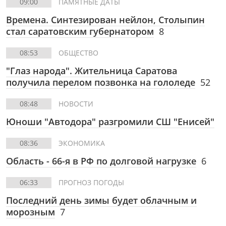
09:00
ПАМЯТНЫЕ ДАТЫ
Времена. Синтезирован нейлон, Столыпин
стал саратовским губернатором
8
08:53
ОБЩЕСТВО
"Глаз народа". Жительница Саратова
получила перелом позвонка на гололеде
52
08:48
НОВОСТИ
Юноши "Автодора" разгромили СШ "Енисей"
08:36
ЭКОНОМИКА
Область - 66-я в РФ по долговой нагрузке
6
06:33
ПРОГНОЗ ПОГОДЫ
Последний день зимы будет облачным и
морозным
7