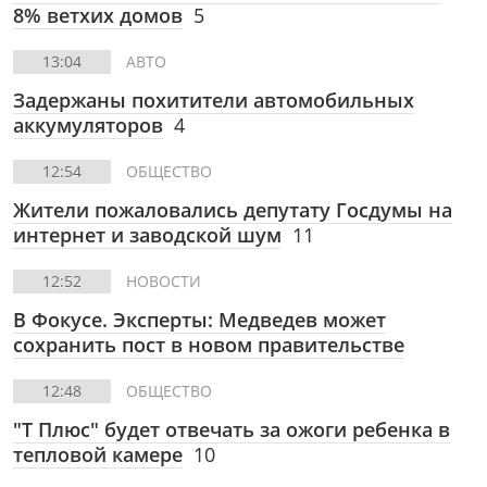
8% ветхих домов
5
13:04
АВТО
Задержаны похитители автомобильных
аккумуляторов
4
12:54
ОБЩЕСТВО
Жители пожаловались депутату Госдумы на
интернет и заводской шум
11
12:52
НОВОСТИ
В Фокусе. Эксперты: Медведев может
сохранить пост в новом правительстве
12:48
ОБЩЕСТВО
"Т Плюс" будет отвечать за ожоги ребенка в
тепловой камере
10