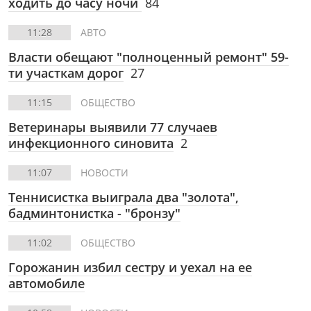
ходить до часу ночи
84
11:28
АВТО
Власти обещают "полноценный ремонт" 59-
ти участкам дорог
27
11:15
ОБЩЕСТВО
Ветеринары выявили 77 случаев
инфекционного синовита
2
11:07
НОВОСТИ
Теннисистка выиграла два "золота",
бадминтонистка - "бронзу"
11:02
ОБЩЕСТВО
Горожанин избил сестру и уехал на ее
автомобиле