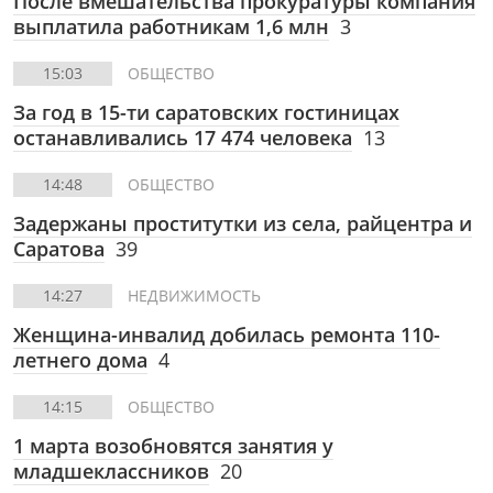
После вмешательства прокуратуры компания
выплатила работникам 1,6 млн
3
15:03
ОБЩЕСТВО
За год в 15-ти саратовских гостиницах
останавливались 17 474 человека
13
14:48
ОБЩЕСТВО
Задержаны проститутки из села, райцентра и
Саратова
39
14:27
НЕДВИЖИМОСТЬ
Женщина-инвалид добилась ремонта 110-
летнего дома
4
14:15
ОБЩЕСТВО
1 марта возобновятся занятия у
младшеклассников
20