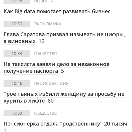
10:58
НОВОСТИ
Как Big data помогает развивать бизнес
10:56
ЭКОНОМИКА
Глава Саратова призвал называть не цифры,
а виновных
12
10:53
ОБЩЕСТВО
На таксиста завели дело за незаконное
получение паспорта
5
10:46
ПРОИСШЕСТВИЯ
Трое пьяных избили женщину за просьбу не
курить в лифте
80
10:38
ОБЩЕСТВО
Пенсионерка отдала "родственнику" 20 тысяч
1