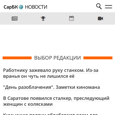
НОВОСТИ
ВЫБОР РЕДАКЦИИ
Работнику зажевало руку станком. Из-за
вранья он чуть не лишился её
"День разоблачения". Заметки киномана
В Саратове появился сталкер, преследующий
женщин с колясками