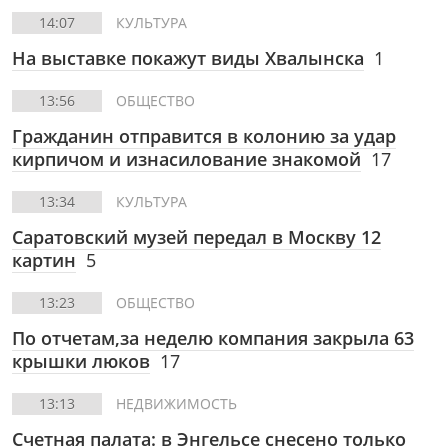
14:07
КУЛЬТУРА
На выставке покажут виды Хвалынска
1
13:56
ОБЩЕСТВО
Гражданин отправится в колонию за удар
кирпичом и изнасилование знакомой
17
13:34
КУЛЬТУРА
Саратовский музей передал в Москву 12
картин
5
13:23
ОБЩЕСТВО
По отчетам,за неделю компания закрыла 63
крышки люков
17
13:13
НЕДВИЖИМОСТЬ
Счетная палата: в Энгельсе снесено только