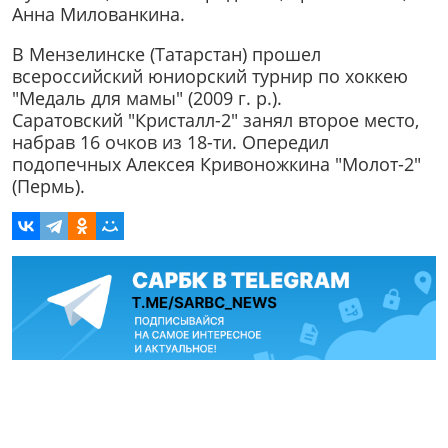
Анна Милованкина.
В Мензелинске (Татарстан) прошел
всероссийский юниорский турнир по хоккею
"Медаль для мамы" (2009 г. р.).
Саратовский "Кристалл-2" занял второе место,
набрав 16 очков из 18-ти. Опередил
подопечных Алексея Кривоножкина "Молот-2"
(Пермь).