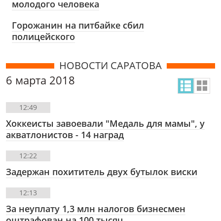
молодого человека
Горожанин на питбайке сбил
полицейского
НОВОСТИ САРАТОВА
6 марта 2018
12:49
Хоккеисты завоевали "Медаль для мамы", у
акватлонистов - 14 наград
12:22
Задержан похититель двух бутылок виски
12:13
За неуплату 1,3 млн налогов бизнесмен
оштрафован на 100 тысяч