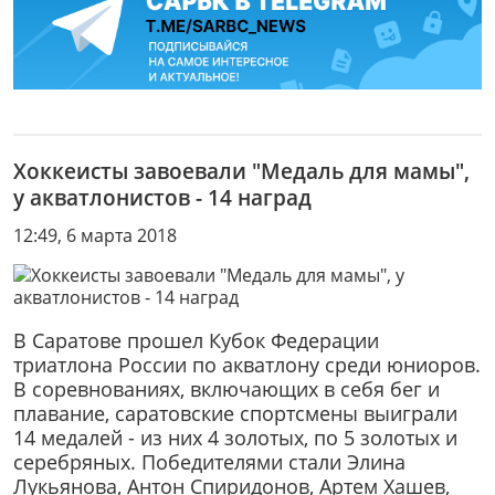
Хоккеисты завоевали "Медаль для мамы",
у акватлонистов - 14 наград
12:49, 6 марта 2018
В Саратове прошел Кубок Федерации
триатлона России по акватлону среди юниоров.
В соревнованиях, включающих в себя бег и
плавание, саратовские спортсмены выиграли
14 медалей - из них 4 золотых, по 5 золотых и
серебряных. Победителями стали Элина
Лукьянова, Антон Спиридонов, Артем Хашев,