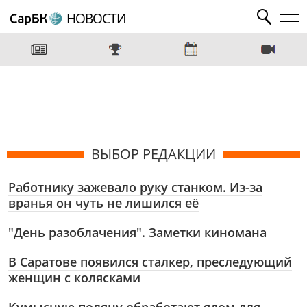
НОВОСТИ
ВЫБОР РЕДАКЦИИ
Работнику зажевало руку станком. Из-за
вранья он чуть не лишился её
"День разоблачения". Заметки киномана
В Саратове появился сталкер, преследующий
женщин с колясками