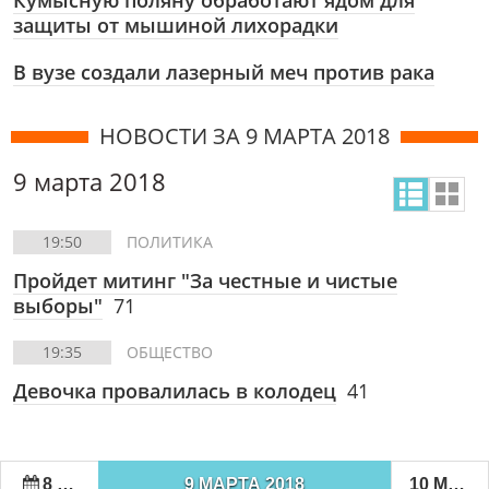
Кумысную поляну обработают ядом для
защиты от мышиной лихорадки
В вузе создали лазерный меч против рака
НОВОСТИ ЗА 9 МАРТА 2018
9 марта 2018
19:50
ПОЛИТИКА
Пройдет митинг "За честные и чистые
выборы"
71
19:35
ОБЩЕСТВО
Девочка провалилась в колодец
41
8 МАРТА 2018
9 МАРТА 2018
10 МАРТА 2018