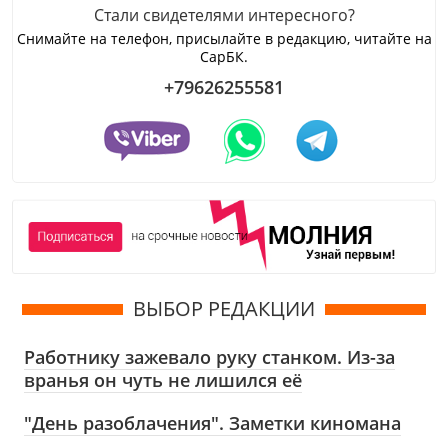
Стали свидетелями интересного?
Снимайте на телефон, присылайте в редакцию, читайте на
СарБК.
+79626255581
ВЫБОР РЕДАКЦИИ
Работнику зажевало руку станком. Из-за
вранья он чуть не лишился её
"День разоблачения". Заметки киномана