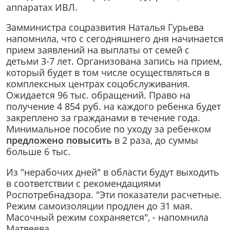
аппаратах ИВЛ.
Замминистра соцразвития Наталья Гурьева
напомнила, что с сегодняшнего дня начинается
прием заявлений на выплаты от семей с
детьми 3-7 лет. Организована запись на прием,
который будет в том числе осуществляться в
комплексных центрах соцобслуживания.
Ожидается 96 тыс. обращений. Право на
получение 4 854 руб. на каждого ребенка будет
закреплено за гражданами в течение года.
Минимальное пособие по уходу за ребенком
предложено повысить
в 2 раза, до суммы
больше 6 тыс.
Из "нерабочих дней" в области будут выходить
в соответствии с рекомендациями
Роспотребнадзора. "Эти показатели расчетные.
Режим самоизоляции продлен до 31 мая.
Масочный режим сохраняется", - напомнила
Матвеева.