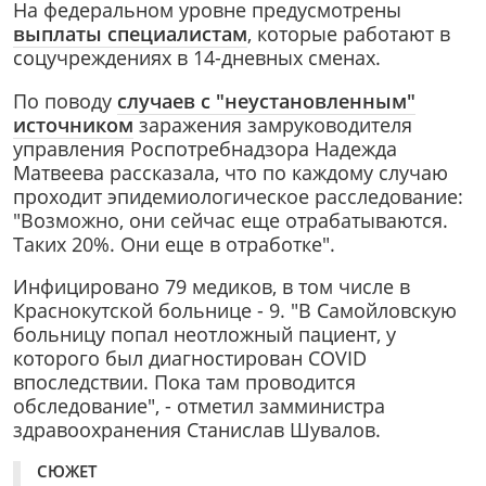
На федеральном уровне предусмотрены
выплаты специалистам
, которые работают в
соцучреждениях в 14-дневных сменах.
По поводу
случаев с "неустановленным"
источником
заражения замруководителя
управления Роспотребнадзора Надежда
Матвеева рассказала, что по каждому случаю
проходит эпидемиологическое расследование:
"Возможно, они сейчас еще отрабатываются.
Таких 20%. Они еще в отработке".
Инфицировано 79 медиков, в том числе в
Краснокутской больнице - 9. "В Самойловскую
больницу попал неотложный пациент, у
которого был диагностирован COVID
впоследствии. Пока там проводится
обследование", - отметил замминистра
здравоохранения Станислав Шувалов.
СЮЖЕТ