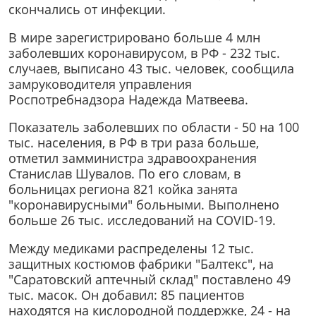
скончались от инфекции.
В мире зарегистрировано больше 4 млн
заболевших коронавирусом, в РФ - 232 тыс.
случаев, выписано 43 тыс. человек, сообщила
замруководителя управления
Роспотребнадзора Надежда Матвеева.
Показатель заболевших по области - 50 на 100
тыс. населения, в РФ в три раза больше,
отметил замминистра здравоохранения
Станислав Шувалов. По его словам, в
больницах региона 821 койка занята
"коронавирусными" больными. Выполнено
больше 26 тыс. исследований на COVID-19.
Между медиками распределены 12 тыс.
защитных костюмов фабрики "Балтекс", на
"Саратовский аптечный склад" поставлено 49
тыс. масок. Он добавил: 85 пациентов
находятся на кислородной поддержке, 24 - на