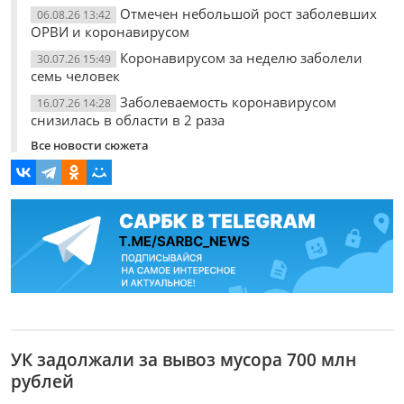
Отмечен небольшой рост заболевших
06.08.26 13:42
ОРВИ и коронавирусом
Коронавирусом за неделю заболели
30.07.26 15:49
семь человек
Заболеваемость коронавирусом
16.07.26 14:28
снизилась в области в 2 раза
Все новости сюжета
УК задолжали за вывоз мусора 700 млн
рублей