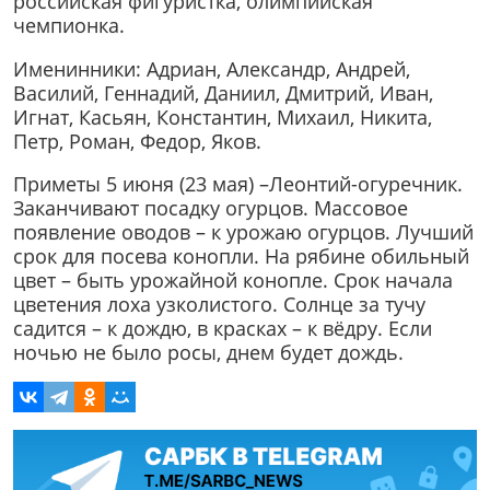
российская фигуристка, олимпийская
чемпионка.
Именинники: Адриан, Александр, Андрей,
Василий, Геннадий, Даниил, Дмитрий, Иван,
Игнат, Касьян, Константин, Михаил, Никита,
Петр, Роман, Федор, Яков.
Приметы 5 июня (23 мая) –Леонтий-огуречник.
Заканчивают посадку огурцов. Массовое
появление оводов – к урожаю огурцов. Лучший
срок для посева конопли. На рябине обильный
цвет – быть урожайной конопле. Срок начала
цветения лоха узколистого. Солнце за тучу
садится – к дождю, в красках – к вёдру. Если
ночью не было росы, днем будет дождь.