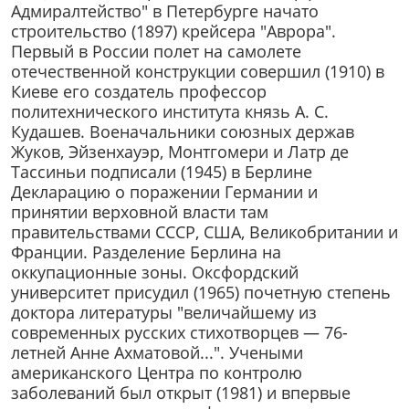
Адмиралтейство" в Петербурге начато
строительство (1897) крейсера "Аврора".
Первый в России полет на самолете
отечественной конструкции совершил (1910) в
Киеве его создатель профессор
политехнического института князь А. С.
Кудашев. Военачальники союзных держав
Жуков, Эйзенхауэр, Монтгомери и Латр де
Тассиньи подписали (1945) в Берлине
Декларацию о поражении Германии и
принятии верховной власти там
правительствами СССР, США, Великобритании и
Франции. Разделение Берлина на
оккупационные зоны. Оксфордский
университет присудил (1965) почетную степень
доктора литературы "величайшему из
современных русских стихотворцев — 76-
летней Анне Ахматовой...". Учеными
американского Центра по контролю
заболеваний был открыт (1981) и впервые