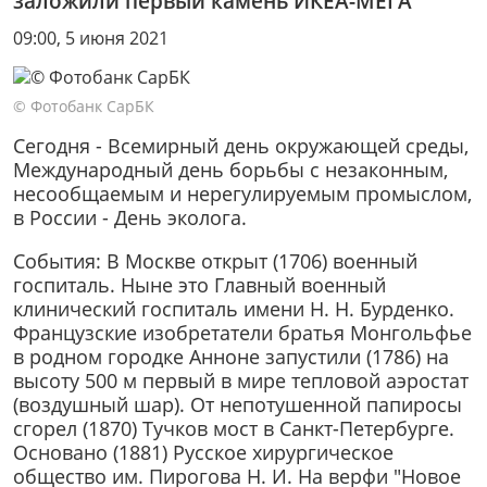
заложили первый камень ИКЕА-МЕГА
09:00, 5 июня 2021
© Фотобанк СарБК
Сегодня - Всемирный день окружающей среды,
Международный день борьбы с незаконным,
несообщаемым и нерегулируемым промыслом,
в России - День эколога.
События: В Москве открыт (1706) военный
госпиталь. Ныне это Главный военный
клинический госпиталь имени Н. Н. Бурденко.
Французские изобретатели братья Монгольфье
в родном городке Анноне запустили (1786) на
высоту 500 м первый в мире тепловой аэростат
(воздушный шар). От непотушенной папиросы
сгорел (1870) Тучков мост в Санкт-Петербурге.
Основано (1881) Русское хирургическое
общество им. Пирогова Н. И. На верфи "Новое