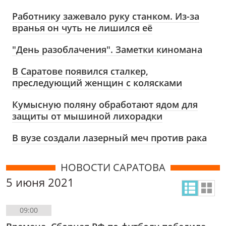
Работнику зажевало руку станком. Из-за
вранья он чуть не лишился её
"День разоблачения". Заметки киномана
В Саратове появился сталкер,
преследующий женщин с колясками
Кумысную поляну обработают ядом для
защиты от мышиной лихорадки
В вузе создали лазерный меч против рака
НОВОСТИ САРАТОВА
5 июня 2021
09:00