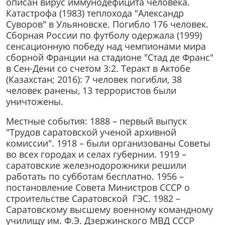
описан вирус иммунодефицита человека.
Катастрофа (1983) теплохода "Александр
Суворов" в Ульяновске. Погибло 176 человек.
Сборная России по футболу одержала (1999)
сенсационную победу над чемпионами мира
сборной Франции на стадионе "Стад де Франс"
в Сен-Дени со счетом 3:2. Теракт в Актобе
(Казахстан; 2016): 7 человек погибли, 38
человек ранены, 13 террористов были
уничтожены.
Местные события: 1888 – первый выпуск
"Трудов саратовской ученой архивной
комиссии". 1918 – были организованы Советы
во всех городах и селах губернии. 1919 –
саратовские железнодорожники решили
работать по субботам бесплатно. 1956 –
постановление Совета Министров СССР о
строительстве Саратовской ГЭС. 1982 –
Саратовскому высшему военному командному
училищу им. Ф.Э. Дзержинского МВД СССР