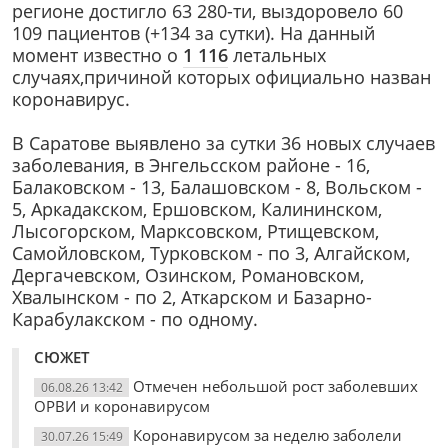
регионе достигло 63 280-ти, выздоровело 60
109 пациентов (+134 за сутки). На данный
момент известно о
1 116
летальных
случаях,причиной которых официально назван
коронавирус.
В Саратове выявлено за сутки 36 новых случаев
заболевания, в Энгельсском районе - 16,
Балаковском - 13, Балашовском - 8, Вольском -
5, Аркадакском, Ершовском, Калининском,
Лысогорском, Марксовском, Ртищевском,
Самойловском, Турковском - по 3, Алгайском,
Дергачевском, Озинском, Романовском,
Хвалынском - по 2, Аткарском и Базарно-
Карабулакском - по одному.
СЮЖЕТ
Отмечен небольшой рост заболевших
06.08.26 13:42
ОРВИ и коронавирусом
Коронавирусом за неделю заболели
30.07.26 15:49