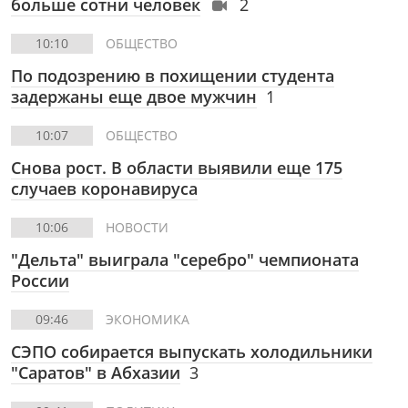
больше сотни человек
2
10:10
ОБЩЕСТВО
По подозрению в похищении студента
задержаны еще двое мужчин
1
10:07
ОБЩЕСТВО
Снова рост. В области выявили еще 175
случаев коронавируса
10:06
НОВОСТИ
"Дельта" выиграла "серебро" чемпионата
России
09:46
ЭКОНОМИКА
СЭПО собирается выпускать холодильники
"Саратов" в Абхазии
3