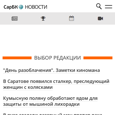
НОВОСТИ
ВЫБОР РЕДАКЦИИ
"День разоблачения". Заметки киномана
В Саратове появился сталкер, преследующий
женщин с колясками
Кумысную поляну обработают ядом для
защиты от мышиной лихорадки