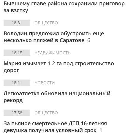
Бывшему главе района сохранили приговор
за взятку
18:31
ОБЩЕСТВО
Володин предложил обустроить еще
несколько пляжей в Саратове
6
18:15
НЕДВИЖИМОСТЬ
Мэрия изымает 1,2 га под строительство
дорог
18:11
НОВОСТИ
Легкоатлетка обновила национальный
рекорд
17:58
ОБЩЕСТВО
За пьяное смертельное ДТП 16-летняя
девушка получила условный срок
1