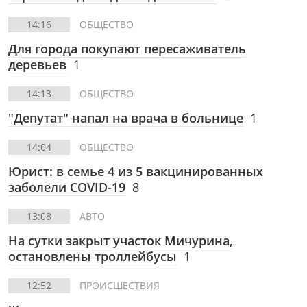
14:16
ОБЩЕСТВО
Для города покупают пересаживатель
деревьев
1
14:13
ОБЩЕСТВО
"Депутат" напал на врача в больнице
1
14:04
ОБЩЕСТВО
Юрист: в семье 4 из 5 вакцинированных
заболели COVID-19
8
13:08
АВТО
На сутки закрыт участок Мичурина,
остановлены троллейбусы
1
12:52
ПРОИСШЕСТВИЯ