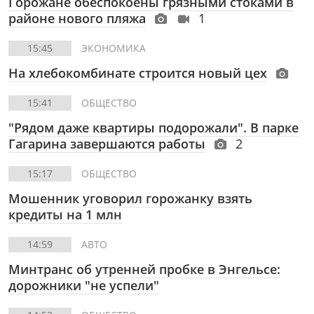
Горожане обеспокоены грязными стоками в
районе нового пляжа
1
15:45
ЭКОНОМИКА
На хлебокомбинате строится новый цех
15:41
ОБЩЕСТВО
"Рядом даже квартиры подорожали". В парке
Гагарина завершаются работы
2
15:17
ОБЩЕСТВО
Мошенник уговорил горожанку взять
кредиты на 1 млн
14:59
АВТО
Минтранс об утренней пробке в Энгельсе:
дорожники "не успели"