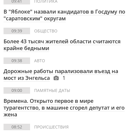
09:41
ПОЛИТИКА
В "Яблоке" назвали кандидатов в Госдуму по
"саратовским" округам
09:39
ОБЩЕСТВО
Более 43 тысяч жителей области считаются
крайне бедными
09:38
АВТО
Дорожные работы парализовали въезд на
мост из Энгельса
1
09:00
ПАМЯТНЫЕ ДАТЫ
Времена. Открыто первое в мире
турагентство, в машине сгорел депутат и его
жена
08:52
ПРОИСШЕСТВИЯ