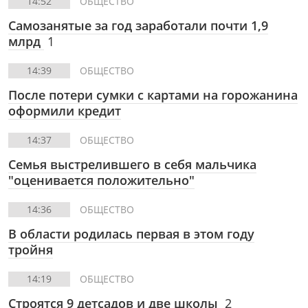
14:52
ОБЩЕСТВО
Самозанятые за год заработали почти 1,9
млрд
1
14:39
ОБЩЕСТВО
После потери сумки с картами на горожанина
оформили кредит
14:37
ОБЩЕСТВО
Семья выстрелившего в себя мальчика
"оценивается положительно"
14:36
ОБЩЕСТВО
В области родилась первая в этом году
тройня
14:19
ОБЩЕСТВО
Строятся 9 детсадов и две школы
2