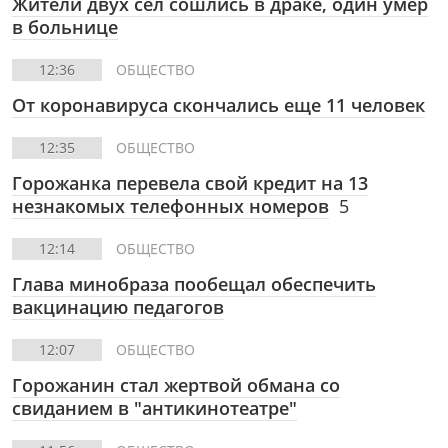
Жители двух сел сошлись в драке, один умер
в больнице
12:36
ОБЩЕСТВО
От коронавируса скончались еще 11 человек
12:35
ОБЩЕСТВО
Горожанка перевела свой кредит на 13
незнакомых телефонных номеров
5
12:14
ОБЩЕСТВО
Глава минобраза пообещал обеспечить
вакцинацию педагогов
12:07
ОБЩЕСТВО
Горожанин стал жертвой обмана со
свиданием в "антикинотеатре"