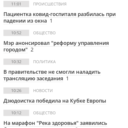
11:01
ПРОИСШЕСТВИЯ
Пациентка ковид-госпиталя разбилась при
падении из окна
1
10:52
ОБЩЕСТВО
Мэр анонсировал "реформу управления
городом"
2
10:32
ПОЛИТИКА
В правительстве не смогли наладить
трансляцию заседания
1
10:26
НОВОСТИ
Дзюдоистка победила на Кубке Европы
10:12
ОБЩЕСТВО
На марафон "Река здоровья" заявились