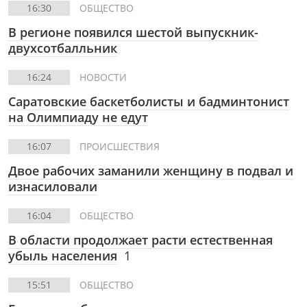
16:30
ОБЩЕСТВО
В регионе появился шестой выпускник-
двухсотбалльник
16:24
НОВОСТИ
Саратовские баскетболисты и бадминтонист
на Олимпиаду не едут
16:07
ПРОИСШЕСТВИЯ
Двое рабочих заманили женщину в подвал и
изнасиловали
16:04
ОБЩЕСТВО
В области продолжает расти естественная
убыль населения
1
15:51
ОБЩЕСТВО