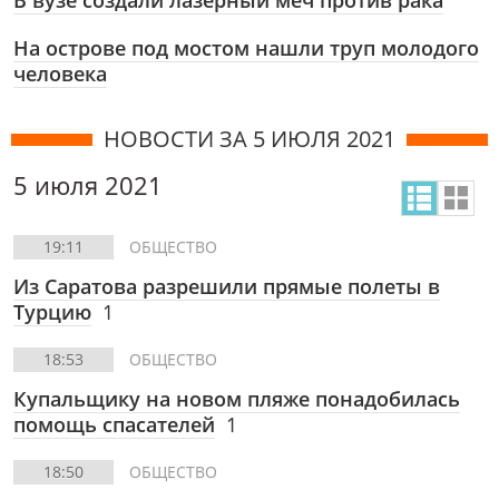
В вузе создали лазерный меч против рака
На острове под мостом нашли труп молодого
человека
НОВОСТИ ЗА 5 ИЮЛЯ 2021
5 июля 2021
19:11
ОБЩЕСТВО
Из Саратова разрешили прямые полеты в
Турцию
1
18:53
ОБЩЕСТВО
Купальщику на новом пляже понадобилась
помощь спасателей
1
18:50
ОБЩЕСТВО