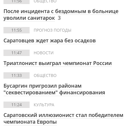
11:56
ОБЩЕСТВО
После инцидента с бездомным в больнице
уволили санитарок
3
11:55
ПРОГНОЗ ПОГОДЫ
Саратовцев ждет жара без осадков
11:47
НОВОСТИ
Триатлонист выиграл чемпионат России
11:33
ОБЩЕСТВО
Бусаргин пригрозил районам
"секвестированием" финансирования
11:24
КУЛЬТУРА
Саратовский иллюзионист стал победителем
чемпионата Европы