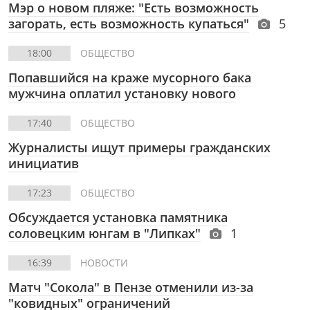
Мэр о новом пляже: "Есть возможность
загорать, есть возможность купаться"
5
18:00
ОБЩЕСТВО
Попавшийся на краже мусорного бака
мужчина оплатил установку нового
17:40
ОБЩЕСТВО
Журналисты ищут примеры гражданских
инициатив
17:23
ОБЩЕСТВО
Обсуждается установка памятника
соловецким юнгам в "Липках"
1
16:39
НОВОСТИ
Матч "Сокола" в Пензе отменили из-за
"ковидных" ограничений