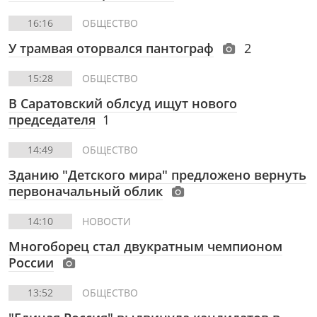
16:16
ОБЩЕСТВО
У трамвая оторвался пантограф
2
15:28
ОБЩЕСТВО
В Саратовский облсуд ищут нового
председателя
1
14:49
ОБЩЕСТВО
Зданию "Детского мира" предложено вернуть
первоначальный облик
14:10
НОВОСТИ
Многоборец стал двукратным чемпионом
России
13:52
ОБЩЕСТВО