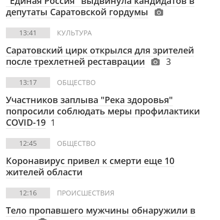
"Единая Россия" выдвинула кандидатов в
депутаты Саратовской гордумы
13:41
КУЛЬТУРА
Саратовский цирк открылся для зрителей
после трехлетней реставрации
3
13:17
ОБЩЕСТВО
Участников заплыва "Река здоровья"
попросили соблюдать меры профилактики
COVID-19
1
12:45
ОБЩЕСТВО
Коронавирус привел к смерти еще 10
жителей области
12:16
ПРОИСШЕСТВИЯ
Тело пропавшего мужчины обнаружили в