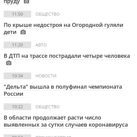
пруду
11:50
ОБЩЕСТВО
По крыше недостроя на Огородной гуляли
дети
11:20
АВТО
В ДТП на трассе пострадали четыре человека
10:34
НОВОСТИ
"Дельта" вышла в полуфинал чемпионата
России
10:22
ОБЩЕСТВО
В области продолжает расти число
выявленных за сутки случаев коронавируса