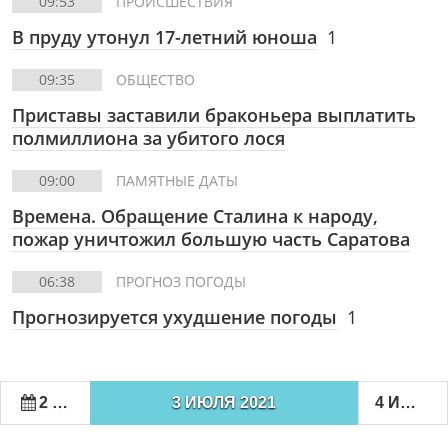
09:53
ПРОИСШЕСТВИЯ
В пруду утонул 17-летний юноша
1
09:35
ОБЩЕСТВО
Приставы заставили браконьера выплатить
полмиллиона за убитого лося
09:00
ПАМЯТНЫЕ ДАТЫ
Времена. Обращение Сталина к народу,
пожар уничтожил большую часть Саратова
06:38
ПРОГНОЗ ПОГОДЫ
Прогнозируется ухудшение погоды
1
2 ИЮЛЯ 2021
3 ИЮЛЯ 2021
4 ИЮЛЯ 2021