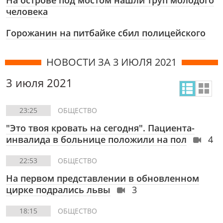
На острове под мостом нашли труп молодого
человека
Горожанин на питбайке сбил полицейского
НОВОСТИ ЗА 3 ИЮЛЯ 2021
3 июля 2021
23:25
ОБЩЕСТВО
"Это твоя кровать на сегодня". Пациента-
инвалида в больнице положили на пол
4
22:53
ОБЩЕСТВО
На первом представлении в обновленном
цирке подрались львы
3
18:15
ОБЩЕСТВО