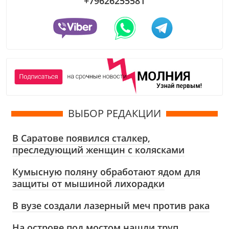
+79626255581
ВЫБОР РЕДАКЦИИ
В Саратове появился сталкер,
преследующий женщин с колясками
Кумысную поляну обработают ядом для
защиты от мышиной лихорадки
В вузе создали лазерный меч против рака
На острове под мостом нашли труп