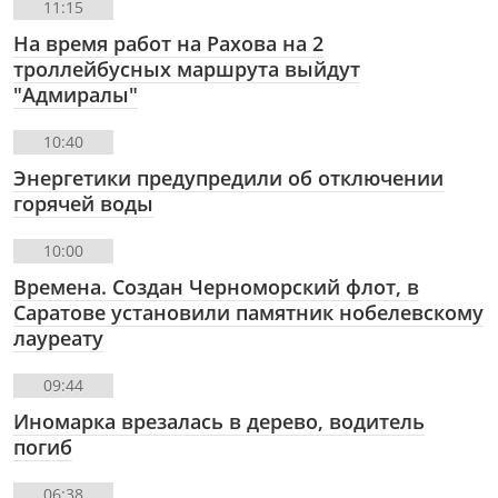
11:15
На время работ на Рахова на 2
троллейбусных маршрута выйдут
"Адмиралы"
10:40
Энергетики предупредили об отключении
горячей воды
10:00
Времена. Создан Черноморский флот, в
Саратове установили памятник нобелевскому
лауреату
09:44
Иномарка врезалась в дерево, водитель
погиб
06:38