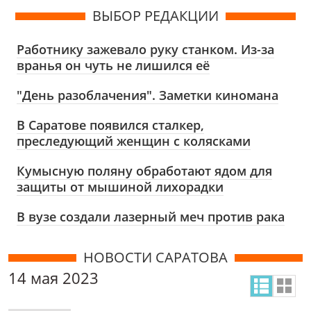
ВЫБОР РЕДАКЦИИ
Работнику зажевало руку станком. Из-за
вранья он чуть не лишился её
"День разоблачения". Заметки киномана
В Саратове появился сталкер,
преследующий женщин с колясками
Кумысную поляну обработают ядом для
защиты от мышиной лихорадки
В вузе создали лазерный меч против рака
НОВОСТИ САРАТОВА
14 мая 2023