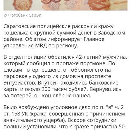
© Фотобанк СарБК
Саратовские полицейские раскрыли кражу
кошелька с крупной суммой денег в Заводском
районе. Об этом информирует Главное
управление МВД по региону.
В отдел полиции обратился 42-летний мужчина,
который сообщил о пропаже портмоне. По
словам потерпевшего, он обронил его на
парковке у одного из домов на проспекте
Энтузиастов. Внутри находились банковские
карты и около 200 тысяч рублей. Вернувшись
за потерей, он кошелёк не нашёл.
Было возбуждено уголовное дело по п. "в" ч. 2
ст. 158 УК (кража, совершенная с причинением
значительного ущерба). Вскоре сотрудники
полиции установили, что к краже причастна 50-