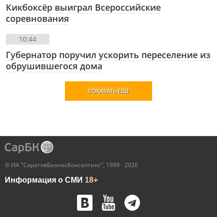
Кикбоксёр выиграл Всероссийские
соревнования
10:44
Губернатор поручил ускорить переселение из
обрушившегося дома
ПОКАЗАТЬ ЕЩЕ
© ИА "СаратовБизнесКонсалтинг", 1999 - 2026
Информация о СМИ
18+