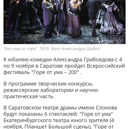
"Без ума от горя", ТЮЗ. Фото Александра Шибко
К юбилею комедии Александра Грибоедова с 4
по 9 ноября в Саратове пройдет Всероссийский
фестиваль "Горе от ума – 200" .
В программе творческие конкурсы,
режиссерские лаборатории и научно-
практическая часть.
В Саратовском театре драмы имени Слонова
будут показаны 6 спектаклей: "Горе от ума"
Екатеринбургского театра юного зрителя (4
ноября, Планшет Большой сцены), "Горе от