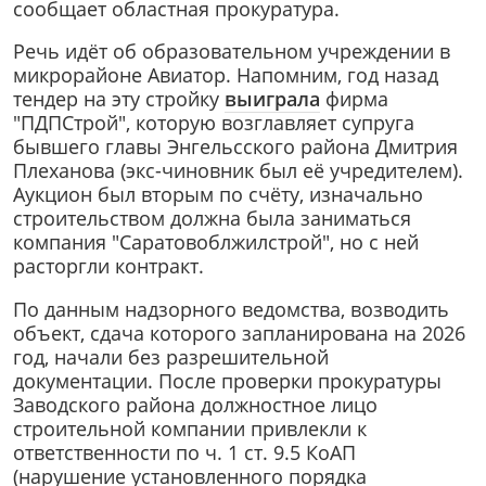
сообщает областная прокуратура.
Речь идёт об образовательном учреждении в
микрорайоне Авиатор. Напомним, год назад
тендер на эту стройку
выиграла
фирма
"ПДПСтрой", которую возглавляет супруга
бывшего главы Энгельсского района Дмитрия
Плеханова (экс-чиновник был её учредителем).
Аукцион был вторым по счёту, изначально
строительством должна была заниматься
компания "Саратовоблжилстрой", но с ней
расторгли контракт.
По данным надзорного ведомства, возводить
объект, сдача которого запланирована на 2026
год, начали без разрешительной
документации. После проверки прокуратуры
Заводского района должностное лицо
строительной компании привлекли к
ответственности по ч. 1 ст. 9.5 КоАП
(нарушение установленного порядка