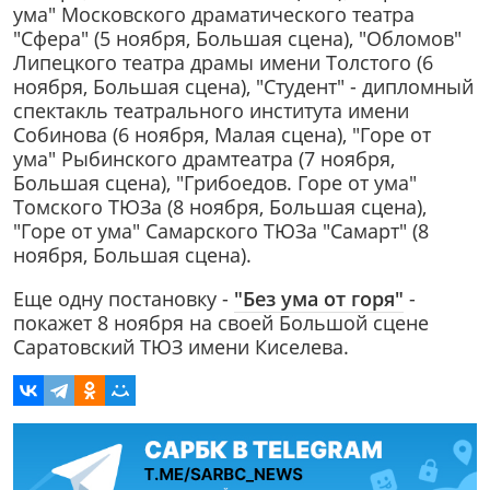
ума" Московского драматического театра
"Сфера" (5 ноября, Большая сцена), "Обломов"
Липецкого театра драмы имени Толстого (6
ноября, Большая сцена), "Студент" - дипломный
спектакль театрального института имени
Собинова (6 ноября, Малая сцена), "Горе от
ума" Рыбинского драмтеатра (7 ноября,
Большая сцена), "Грибоедов. Горе от ума"
Томского ТЮЗа (8 ноября, Большая сцена),
"Горе от ума" Самарского ТЮЗа "Самарт" (8
ноября, Большая сцена).
Еще одну постановку -
"Без ума от горя"
-
покажет 8 ноября на своей Большой сцене
Саратовский ТЮЗ имени Киселева.