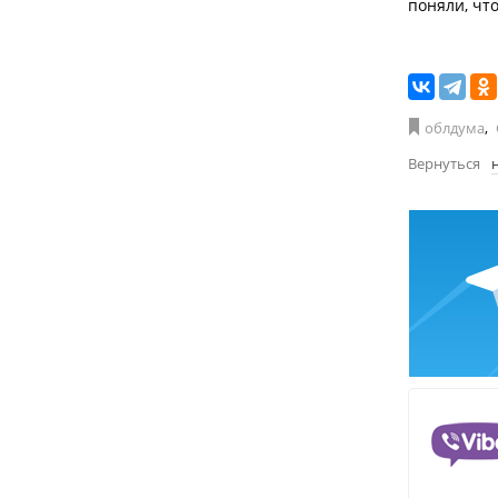
поняли, что
облдума
,
Вернуться