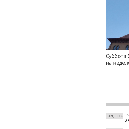
Суббота 
на недел
НЕ
6 Авг, 11:06
В 