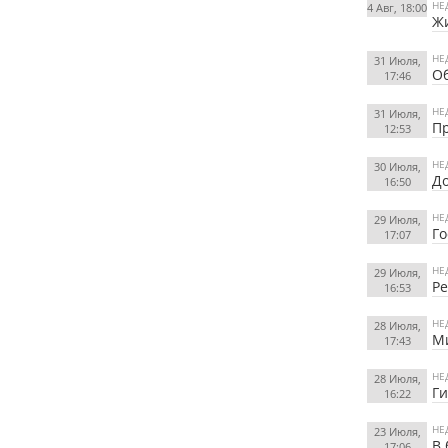
НЕ
4 Авг, 18:00
Жи
НЕ
31 Июля,
Об
17:46
НЕ
31 Июля,
П
12:53
НЕ
30 Июля,
До
16:50
НЕ
29 Июля,
Го
17:07
НЕ
29 Июля,
Ре
16:53
НЕ
28 Июля,
Ми
17:43
НЕ
28 Июля,
Ги
16:22
НЕ
23 Июля,
В 
17:06