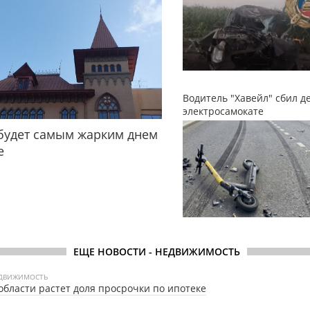
Водитель "Хавейл" сбил д
электросамокате
будет самым жарким днем
е
ЕЩЕ НОВОСТИ - НЕДВИЖИМОСТЬ
ДВИЖИМОСТЬ
области растет доля просрочки по ипотеке