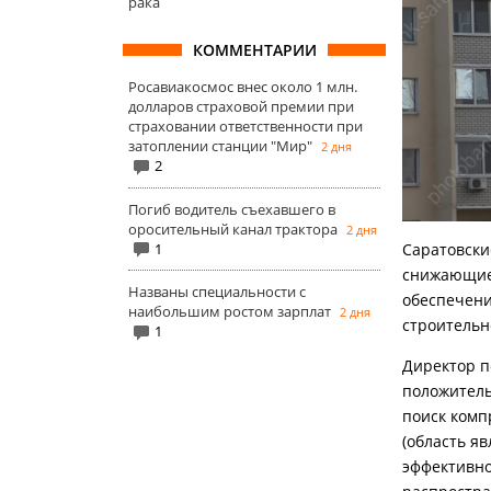
рака
КОММЕНТАРИИ
Росавиакосмос внес около 1 млн.
долларов страховой премии при
страховании ответственности при
затоплении станции "Мир"
2 дня
2
Погиб водитель съехавшего в
оросительный канал трактора
2 дня
1
Саратовски
снижающие 
Названы специальности с
обеспечения
наибольшим ростом зарплат
2 дня
строительн
1
Директор п
положительн
поиск комп
(область яв
эффективно