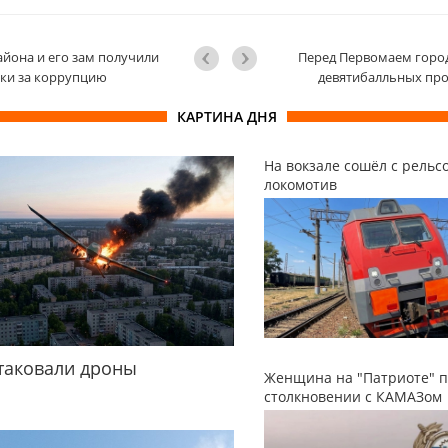
айона и его зам получили
Перед Первомаем город
ки за коррупцию
девятибалльных пр
КАРТИНА ДНЯ
На вокзале сошёл с рельс
локомотив
таковали дроны
Женщина на "Патриоте" п
столкновении с КАМАЗом