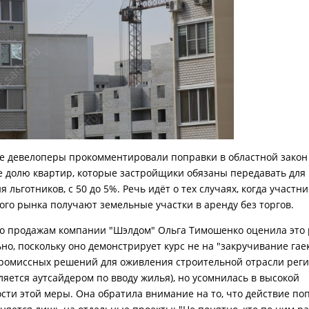
е девелоперы прокомментировали поправки в областной закон 
долю квартир, которые застройщики обязаны передавать для
 льготников, с 50 до 5%. Речь идёт о тех случаях, когда участн
ого рынка получают земельные участки в аренду без торгов.
о продажам компании "Шэлдом" Ольга Тимошенко оценила это
о, поскольку оно демонстрирует курс не на "закручивание гаек
ромиссных решений для оживления строительной отрасли рег
ляется аутсайдером по вводу жилья), но усомнилась в высокой
сти этой меры. Она обратила внимание на то, что действие по