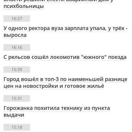
психбольницы
16:27
У одного ректора вуза зарплата упала, у трёх -
выросла
16:16
С рельсов сошёл локомотив "южного" поезда
15:39
Город вошёл в топ-3 по наименьшей разнице
цен на новостройки и готовое жильё
15:31
Горожанка похитила технику из пункта
выдачи
15:18