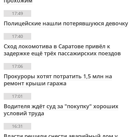
прохожим
17:49
Полицейские нашли потерявшуюся девочку
17:40
Сход локомотива в Саратове привёл к
задержке ещё трёх пассажирских поездов
17:06
Прокуроры хотят потратить 1,5 млн на
ремонт крыши гаража
17:01
Водителя ждёт суд за "покупку" хороших
условий труда
16:31
Власти решили снести аварийный дом у