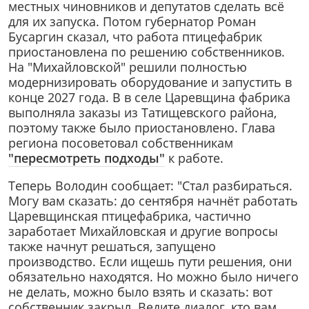
местных чиновников и депутатов сделать всё
для их запуска. Потом губернатор Роман
Бусаргин сказал, что работа птицефабрик
приостановлена по решению собственников.
На "Михайловской" решили полностью
модернизировать оборудование и запустить в
конце 2027 года. В в селе Царевщина фабрика
выполняла заказы из Татищевского района,
поэтому также было приостановлено. Глава
региона посоветовал собственникам
"пересмотреть подходы"
к работе.
Теперь Володин сообщает: "Стал разбираться.
Могу вам сказать: до сентября начнёт работать
Царевщинская птицефабрика, частично
заработает Михайловская и другие вопросы
также начнут решаться, запущено
производство. Если ищешь пути решения, они
обязательно находятся. Но можно было ничего
не делать, можно было взять и сказать: вот
собственник закрыл. Ведите диалог, кто вам