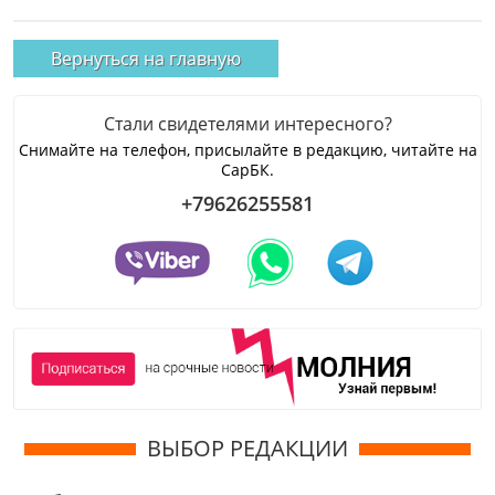
Вернуться на главную
Стали свидетелями интересного?
Снимайте на телефон, присылайте в редакцию, читайте на
СарБК.
+79626255581
ВЫБОР РЕДАКЦИИ