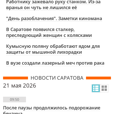
Работнику зажевало руку станком. Из-за
вранья он чуть не лишился её
"День разоблачения". Заметки киномана
В Саратове появился сталкер,
преследующий женщин с колясками
Кумысную поляну обработают ядом для
защиты от мышиной лихорадки
В вузе создали лазерный меч против рака
НОВОСТИ САРАТОВА
21 мая 2026
09:50
После паузы продолжилось подорожание
бензина