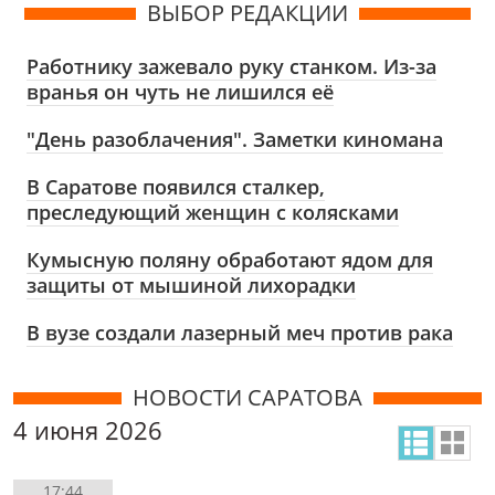
ВЫБОР РЕДАКЦИИ
Работнику зажевало руку станком. Из-за
вранья он чуть не лишился её
"День разоблачения". Заметки киномана
В Саратове появился сталкер,
преследующий женщин с колясками
Кумысную поляну обработают ядом для
защиты от мышиной лихорадки
В вузе создали лазерный меч против рака
НОВОСТИ САРАТОВА
4 июня 2026
17:44