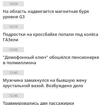
14:24
На область надвигается магнитная буря
уровня G3
14:10
Подростки на кроссбайке попали под колёса
ГАЗели
13:50
"Домофонный ключ" обошёлся пенсионерке
в полмиллиона
13:40
Мужчина замахнулся на бывшую жену
хрустальной вазой. Возбуждено дело
12:46
Травмировались две пассажирки