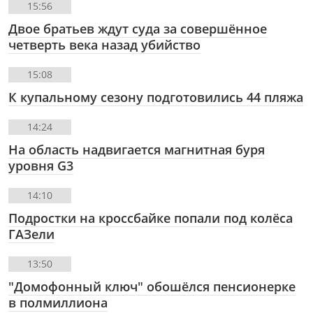
15:56
Двое братьев ждут суда за совершённое
четверть века назад убийство
15:08
К купальному сезону подготовились 44 пляжа
14:24
На область надвигается магнитная буря
уровня G3
14:10
Подростки на кроссбайке попали под колёса
ГАЗели
13:50
"Домофонный ключ" обошёлся пенсионерке
в полмиллиона