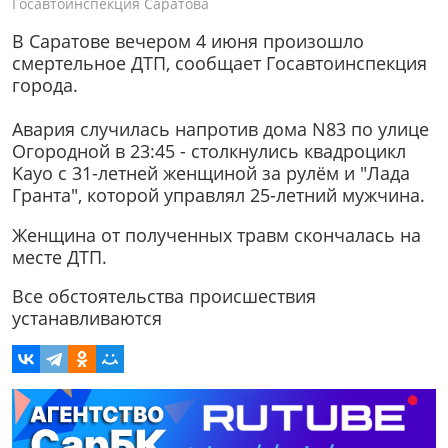
Госавтоинспекция Саратова
В Саратове вечером 4 июня произошло
смертельное ДТП, сообщает Госавтоинспекция
города.
Авария случилась напротив дома N83 по улице
Огородной в 23:45 - столкнулись квадроцикл
Kayo с 31-летней женщиной за рулём и "Лада
Гранта", которой управлял 25-летний мужчина.
Женщина от полученных травм скончалась на
месте ДТП.
Все обстоятельства происшествия
устанавливаются