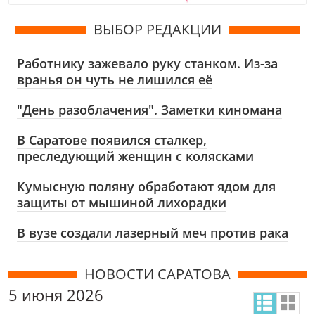
ВЫБОР РЕДАКЦИИ
Работнику зажевало руку станком. Из-за
вранья он чуть не лишился её
"День разоблачения". Заметки киномана
В Саратове появился сталкер,
преследующий женщин с колясками
Кумысную поляну обработают ядом для
защиты от мышиной лихорадки
В вузе создали лазерный меч против рака
НОВОСТИ САРАТОВА
5 июня 2026