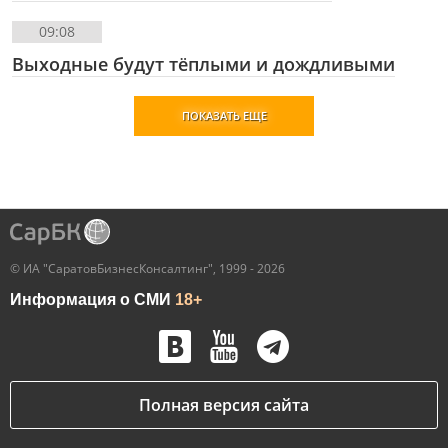
09:08
Выходные будут тёплыми и дождливыми
ПОКАЗАТЬ ЕЩЕ
© ИА "СаратовБизнесКонсалтинг", 1999 - 2026
Информация о СМИ
18+
Полная версия сайта