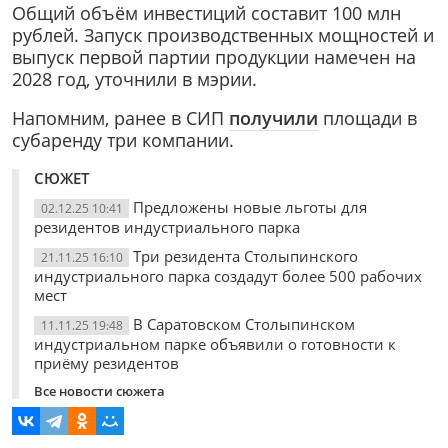
Общий объём инвестиций составит 100 млн
рублей. Запуск производственных мощностей и
выпуск первой партии продукции намечен на
2028 год, уточнили в мэрии.
Напомним, ранее в СИП
получили
площади в
субаренду три компании.
СЮЖЕТ
Предложены новые льготы для
02.12.25 10:41
резидентов индустриального парка
Три резидента Столыпинского
21.11.25 16:10
индустриального парка создадут более 500 рабочих
мест
В Саратовском Столыпинском
11.11.25 19:48
индустриальном парке объявили о готовности к
приёму резидентов
Все новости сюжета