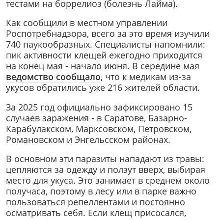
тестами на боррелиоз (болезнь Лайма).
Как сообщили в местном управлении
Роспотребнадзора, всего за это время изучили
740 паукообразных. Специалисты напомнили:
пик активности клещей ежегодно приходится
на конец мая - начало июня. В середине мая
ведомство сообщало
, что к медикам из-за
укусов обратились уже 216 жителей области.
За 2025 год официально зафиксировано 15
случаев заражения - в Саратове, Базарно-
Карабулакском, Марксовском, Петровском,
Романовском и Энгельсском районах.
В основном эти паразиты нападают из травы:
цепляются за одежду и ползут вверх, выбирая
место для укуса. Это занимает в среднем около
получаса, поэтому в лесу или в парке важно
пользоваться репеллентами и постоянно
осматривать себя. Если клещ присосался,