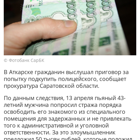
© Фотобанк СарБК
В Аткарске гражданин выслушал приговор за
попытку подкупить полицейского, сообщает
прокуратура Саратовской области.
По данным следствия, 13 апреля пьяный 43-
летний мужчина попросил стража порядка
освободить его знакомого из специального
помещения для задержанных и не привлекать
того к административной и уголовной
ответственности. За это злоумышленник
предложил 50 тысяч рублей, которые положил